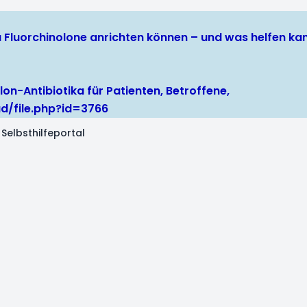
ika Fluorchinolone anrichten können – und was helfen k
lon-Antibiotika für Patienten, Betroffene,
d/file.php?id=3766
Selbsthilfeportal