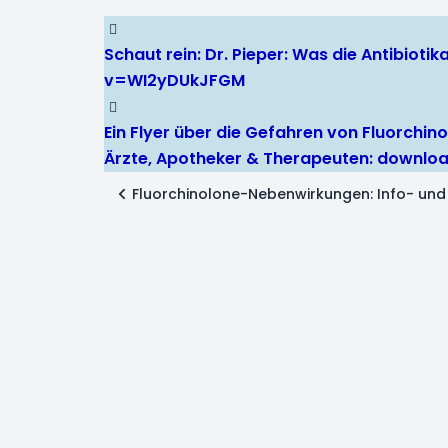
Schaut rein: Dr. Pieper: Was die Antibiot
v=WI2yDUkJFGM
Ein Flyer über die Gefahren von Fluorchino
Ärzte, Apotheker & Therapeuten:
downloa
Fluorchinolone-Nebenwirkungen: Info- und 