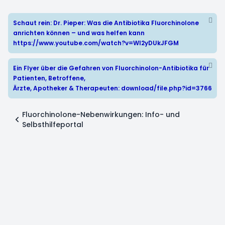
Schaut rein: Dr. Pieper: Was die Antibiotika Fluorchinolone
anrichten können – und was helfen kann
https://www.youtube.com/watch?v=WI2yDUkJFGM
Ein Flyer über die Gefahren von Fluorchinolon-Antibiotika für
Patienten, Betroffene,
Ärzte, Apotheker & Therapeuten:
download/file.php?id=3766
Fluorchinolone-Nebenwirkungen: Info- und
Selbsthilfeportal