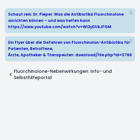
Schaut rein: Dr. Pieper: Was die Antibiotika Fluorchinolone
anrichten können – und was helfen kann
https://www.youtube.com/watch?v=WI2yDUkJFGM
Ein Flyer über die Gefahren von Fluorchinolon-Antibiotika für
Patienten, Betroffene,
Ärzte, Apotheker & Therapeuten:
download/file.php?id=3766
Fluorchinolone-Nebenwirkungen: Info- und
Selbsthilfeportal