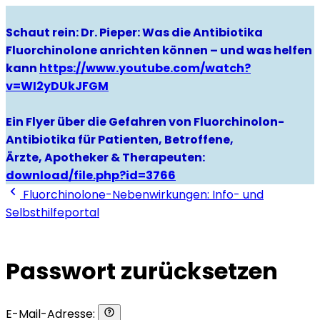
Schaut rein: Dr. Pieper: Was die Antibiotika
Fluorchinolone anrichten können – und was helfen
kann
https://www.youtube.com/watch?
v=WI2yDUkJFGM
Ein Flyer über die Gefahren von Fluorchinolon-
Antibiotika für Patienten, Betroffene,
Ärzte, Apotheker & Therapeuten:
download/file.php?id=3766
Fluorchinolone-Nebenwirkungen: Info- und
Selbsthilfeportal
Passwort zurücksetzen
E-Mail-Adresse: