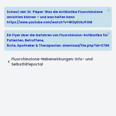
Schaut rein: Dr. Pieper: Was die Antibiotika Fluorchinolone
anrichten können – und was helfen kann
https://www.youtube.com/watch?v=WI2yDUkJFGM
Ein Flyer über die Gefahren von Fluorchinolon-Antibiotika für
Patienten, Betroffene,
Ärzte, Apotheker & Therapeuten:
download/file.php?id=3766
Fluorchinolone-Nebenwirkungen: Info- und
Selbsthilfeportal