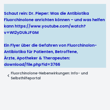
Schaut rein: Dr. Pieper: Was die Antibiotika
Fluorchinolone anrichten können – und was helfen
kann
https://www.youtube.com/watch?
v=WI2yDUkJFGM
Ein Flyer über die Gefahren von Fluorchinolon-
Antibiotika für Patienten, Betroffene,
Ärzte, Apotheker & Therapeuten:
download/file.php?id=3766
Fluorchinolone-Nebenwirkungen: Info- und
Selbsthilfeportal