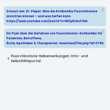
Schaut rein: Dr. Pieper: Was die Antibiotika Fluorchinolone
anrichten können – und was helfen kann
https://www.youtube.com/watch?v=WI2yDUkJFGM
Ein Flyer über die Gefahren von Fluorchinolon-Antibiotika für
Patienten, Betroffene,
Ärzte, Apotheker & Therapeuten:
download/file.php?id=3766
Fluorchinolone-Nebenwirkungen: Info- und
Selbsthilfeportal