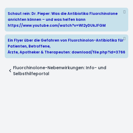
Schaut rein: Dr. Pieper: Was die Antibiotika Fluorchinolone
anrichten können – und was helfen kann
https://www.youtube.com/watch?v=WI2yDUkJFGM
Ein Flyer über die Gefahren von Fluorchinolon-Antibiotika für
Patienten, Betroffene,
Ärzte, Apotheker & Therapeuten:
download/file.php?id=3766
Fluorchinolone-Nebenwirkungen: Info- und
Selbsthilfeportal