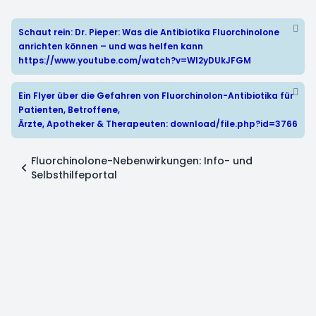
Schaut rein: Dr. Pieper: Was die Antibiotika Fluorchinolone
anrichten können – und was helfen kann
https://www.youtube.com/watch?v=WI2yDUkJFGM
Ein Flyer über die Gefahren von Fluorchinolon-Antibiotika für
Patienten, Betroffene,
Ärzte, Apotheker & Therapeuten:
download/file.php?id=3766
Fluorchinolone-Nebenwirkungen: Info- und
Selbsthilfeportal