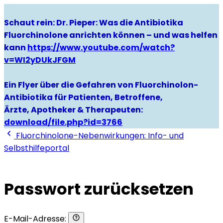
Schaut rein: Dr. Pieper: Was die Antibiotika
Fluorchinolone anrichten können – und was helfen
kann
https://www.youtube.com/watch?
v=WI2yDUkJFGM
Ein Flyer über die Gefahren von Fluorchinolon-
Antibiotika für Patienten, Betroffene,
Ärzte, Apotheker & Therapeuten:
download/file.php?id=3766
Fluorchinolone-Nebenwirkungen: Info- und
Selbsthilfeportal
Passwort zurücksetzen
E-Mail-Adresse: