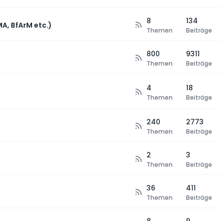
8
134
MA, BfArM etc.)
Themen
Beiträge
800
9311
Themen
Beiträge
4
18
Themen
Beiträge
240
2773
Themen
Beiträge
2
3
Themen
Beiträge
36
411
Themen
Beiträge