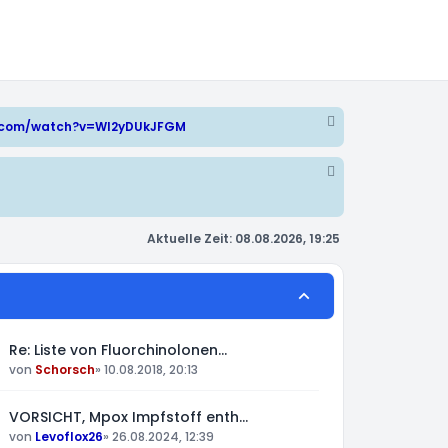
e.com/watch?v=WI2yDUkJFGM
Aktuelle Zeit: 08.08.2026, 19:25
Re: Liste von Fluorchinolonen…
von
Schorsch
»
10.08.2018, 20:13
VORSICHT, Mpox Impfstoff enth…
von
Levoflox26
»
26.08.2024, 12:39