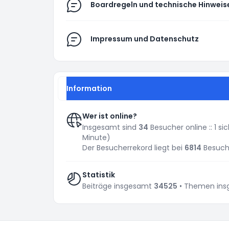
Boardregeln und technische Hinweis
Impressum und Datenschutz
Information
Wer ist online?
Insgesamt sind
34
Besucher online :: 1 s
Minute)
Der Besucherrekord liegt bei
6814
Besuche
Statistik
Beiträge insgesamt
34525
• Themen in