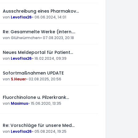
Ausschreibung eines Pharmakov…
von
Levoflox26
»
06.06.2024, 14:01
Re: Gesammelte Werke (intern.…
von
Glühwürmchen
»
07.08.2023, 20:18
Neues Meldeportal für Patient…
von
Levoflox26
»
16.02.2024, 09:39
Sofortmaßnahmen UPDATE
von
S.Heuer
»
02.08.2025, 20:56
Fluorchinolone u. Pilzerkrank…
von
Maximus
»
15.06.2020, 13:35
Re: Vorschläge für unsere Med…
von
Levoflox26
»
05.08.2024, 19:25