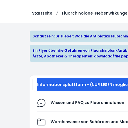
Startseite
Fluorchinolone-Nebenwirkungen:
Schaut rein: Dr. Pieper: Was die Antibiotika Fluorc
Ein Flyer über die Gefahren von Fluorchinolon-Antibi
Ärzte, Apotheker & Therapeuten:
download/file.ph
Informationsplattform - (NUR LESEN möglic
Wissen und FAQ zu Fluorchinolonen
Warnhinweise von Behörden und Med