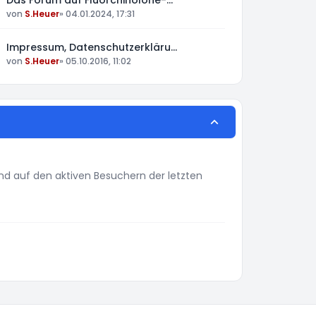
Das Forum auf Fluorchinolone-…
von
S.Heuer
»
04.01.2024, 17:31
Impressum, Datenschutzerkläru…
von
S.Heuer
»
05.10.2016, 11:02
rend auf den aktiven Besuchern der letzten