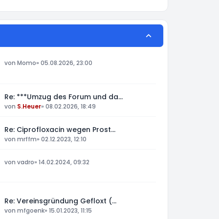
von
Momo
»
05.08.2026, 23:00
Re: ***Umzug des Forum und da…
von
S.Heuer
»
08.02.2026, 18:49
Re: Ciprofloxacin wegen Prost…
von
mrffm
»
02.12.2023, 12:10
von
vadro
»
14.02.2024, 09:32
Re: Vereinsgründung Gefloxt (…
von
mfgoenk
»
15.01.2023, 11:15