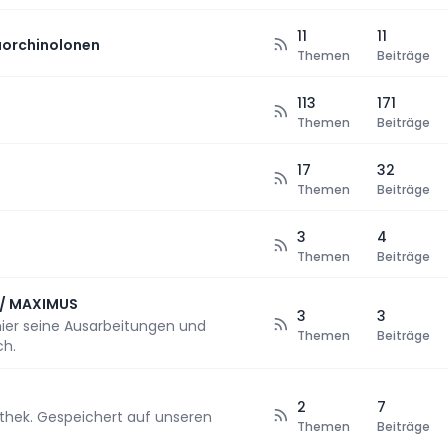
11
11
orchinolonen
Themen
Beiträge
113
171
Themen
Beiträge
17
32
Themen
Beiträge
3
4
Themen
Beiträge
// MAXIMUS
3
3
hier seine Ausarbeitungen und
Themen
Beiträge
ch.
2
7
iathek. Gespeichert auf unseren
Themen
Beiträge