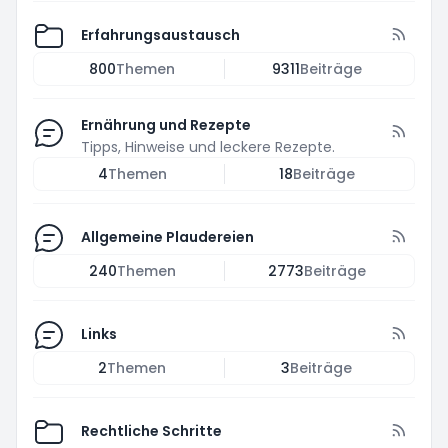
Erfahrungsaustausch
800
Themen
9311
Beiträge
Ernährung und Rezepte
Tipps, Hinweise und leckere Rezepte.
4
Themen
18
Beiträge
Allgemeine Plaudereien
240
Themen
2773
Beiträge
Links
2
Themen
3
Beiträge
Rechtliche Schritte