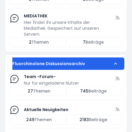
MEDIATHEK
Hier findet ihr unsere Inhalte der
Mediathek. Gespeichert auf unseren
Servern.
2
Themen
7
Beiträge
Fluorchinolone Diskussionsarchiv
Team -Forum-
Nur für eingeladene Nutzer
27
Themen
745
Beiträge
Aktuelle Neuigkeiten
249
Themen
2183
Beiträge