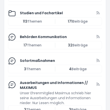
Studien und Fachartikel
113
Themen
171
Beiträge
Behörden Kommunikation
17
Themen
32
Beiträge
Sofortmaßnahmen
3
Themen
4
Beiträge
Ausarbeitungen und Informationen //
MAXIMUS
Unser Ehrenmitglied Maximus schrieb hier
seine Ausarbeitungen und Informationen
nieder. Nur Lesen möglich.
3
Themen
3
Beiträge