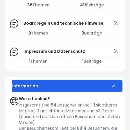
36
Themen
411
Beiträge
Boardregeln und technische Hinweise
8
Themen
9
Beiträge
Impressum und Datenschutz
1
Themen
1
Beiträge
Information
Wer ist online?
Insgesamt sind
54
Besucher online :: 1 sichtbares
Mitglied, 0 unsichtbare Mitglieder und 53 Gäste
(basierend auf den aktiven Besuchern der letzten
Minute)
Der Besucherrekord liegt bei
6814
Besuchern, die