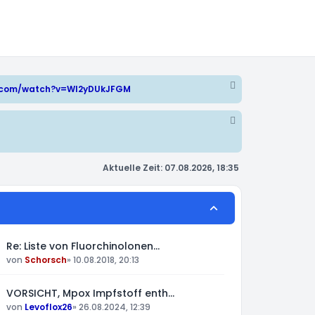
e.com/watch?v=WI2yDUkJFGM
Aktuelle Zeit: 07.08.2026, 18:35
Re: Liste von Fluorchinolonen…
von
Schorsch
»
10.08.2018, 20:13
VORSICHT, Mpox Impfstoff enth…
von
Levoflox26
»
26.08.2024, 12:39