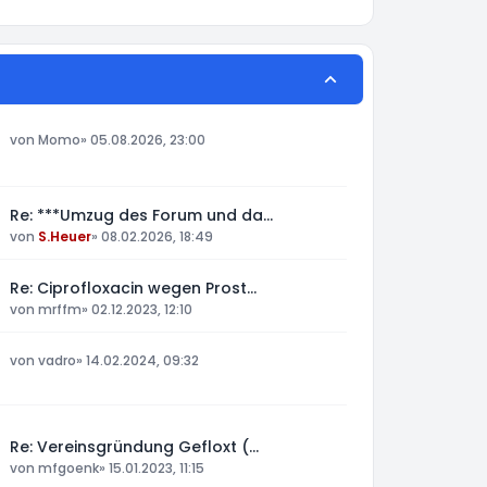
von
Momo
»
05.08.2026, 23:00
Re: ***Umzug des Forum und da…
von
S.Heuer
»
08.02.2026, 18:49
Re: Ciprofloxacin wegen Prost…
von
mrffm
»
02.12.2023, 12:10
von
vadro
»
14.02.2024, 09:32
Re: Vereinsgründung Gefloxt (…
von
mfgoenk
»
15.01.2023, 11:15