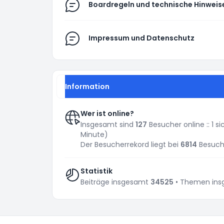
Boardregeln und technische Hinweis
Impressum und Datenschutz
Information
Wer ist online?
Insgesamt sind
127
Besucher online :: 1 s
Minute)
Der Besucherrekord liegt bei
6814
Besuche
Statistik
Beiträge insgesamt
34525
• Themen in