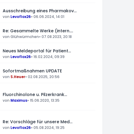
Ausschreibung eines Pharmakov…
von
Levoflox26
»
06.06.2024, 14:01
Re: Gesammelte Werke (intern.…
von
Glühwürmchen
»
07.08.2023, 20:18
Neues Meldeportal für Patient…
von
Levoflox26
»
16.02.2024, 09:39
Sofortmaßnahmen UPDATE
von
S.Heuer
»
02.08.2025, 20:56
Fluorchinolone u. Pilzerkrank…
von
Maximus
»
15.06.2020, 13:35
Re: Vorschläge für unsere Med…
von
Levoflox26
»
05.08.2024, 19:25