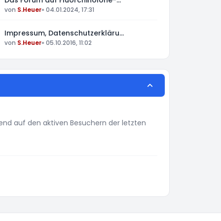
Das Forum auf Fluorchinolone-…
von
S.Heuer
»
04.01.2024, 17:31
Impressum, Datenschutzerkläru…
von
S.Heuer
»
05.10.2016, 11:02
erend auf den aktiven Besuchern der letzten