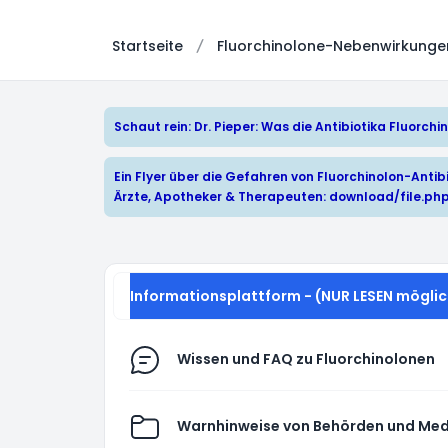
Startseite
Fluorchinolone-Nebenwirkungen:
Schaut rein: Dr. Pieper: Was die Antibiotika Fluorc
Ein Flyer über die Gefahren von Fluorchinolon-Antibi
Ärzte, Apotheker & Therapeuten:
download/file.ph
Informationsplattform - (NUR LESEN möglic
Wissen und FAQ zu Fluorchinolonen
Warnhinweise von Behörden und Med