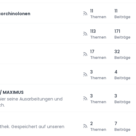
11
11
orchinolonen
Themen
Beiträge
113
171
Themen
Beiträge
17
32
Themen
Beiträge
3
4
Themen
Beiträge
// MAXIMUS
3
3
hier seine Ausarbeitungen und
Themen
Beiträge
ch.
2
7
iathek. Gespeichert auf unseren
Themen
Beiträge