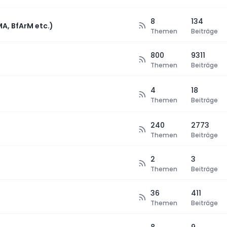
8
134
MA, BfArM etc.)
Themen
Beiträge
800
9311
Themen
Beiträge
4
18
Themen
Beiträge
240
2773
Themen
Beiträge
2
3
Themen
Beiträge
36
411
Themen
Beiträge