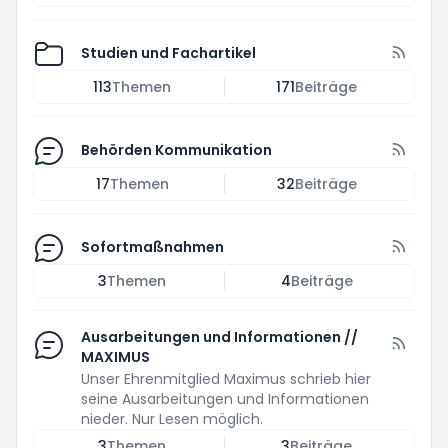
Studien und Fachartikel
113
Themen
171
Beiträge
Behörden Kommunikation
17
Themen
32
Beiträge
Sofortmaßnahmen
3
Themen
4
Beiträge
Ausarbeitungen und Informationen //
MAXIMUS
Unser Ehrenmitglied Maximus schrieb hier
seine Ausarbeitungen und Informationen
nieder. Nur Lesen möglich.
3
Themen
3
Beiträge