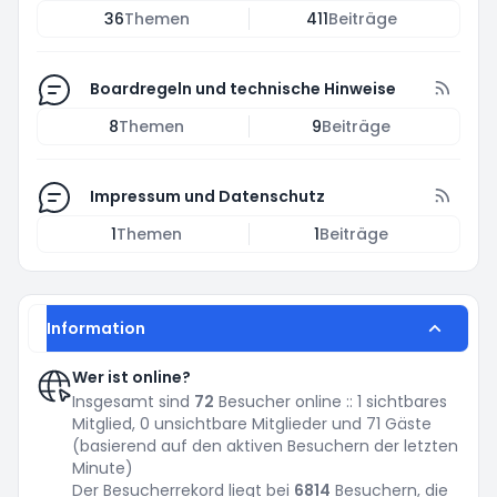
36
Themen
411
Beiträge
Boardregeln und technische Hinweise
8
Themen
9
Beiträge
Impressum und Datenschutz
1
Themen
1
Beiträge
Information
Wer ist online?
Insgesamt sind
72
Besucher online :: 1 sichtbares
Mitglied, 0 unsichtbare Mitglieder und 71 Gäste
(basierend auf den aktiven Besuchern der letzten
Minute)
Der Besucherrekord liegt bei
6814
Besuchern, die