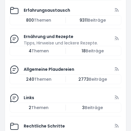
Erfahrungsaustausch
800
Themen
9311
Beiträge
Ernährung und Rezepte
Tipps, Hinweise und leckere Rezepte.
4
Themen
18
Beiträge
Allgemeine Plaudereien
240
Themen
2773
Beiträge
Links
2
Themen
3
Beiträge
Rechtliche Schritte