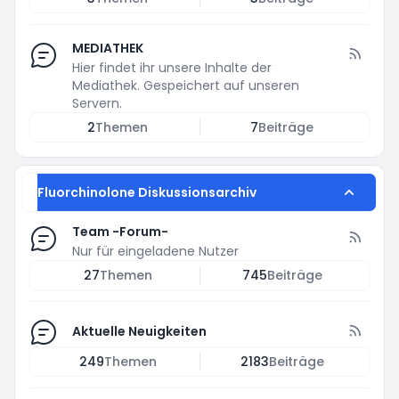
MEDIATHEK
Hier findet ihr unsere Inhalte der
Mediathek. Gespeichert auf unseren
Servern.
2
Themen
7
Beiträge
Fluorchinolone Diskussionsarchiv
Team -Forum-
Nur für eingeladene Nutzer
27
Themen
745
Beiträge
Aktuelle Neuigkeiten
249
Themen
2183
Beiträge