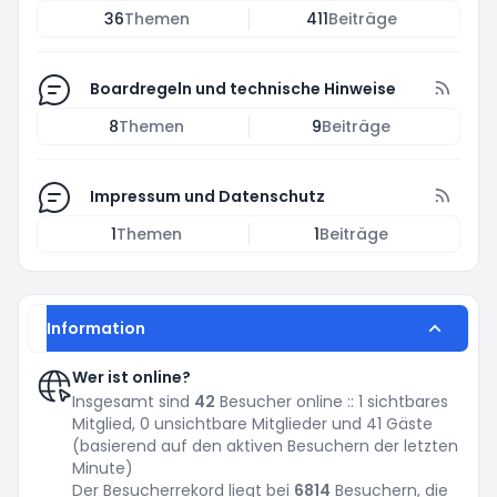
36
Themen
411
Beiträge
Boardregeln und technische Hinweise
8
Themen
9
Beiträge
Impressum und Datenschutz
1
Themen
1
Beiträge
Information
Wer ist online?
Insgesamt sind
42
Besucher online :: 1 sichtbares
Mitglied, 0 unsichtbare Mitglieder und 41 Gäste
(basierend auf den aktiven Besuchern der letzten
Minute)
Der Besucherrekord liegt bei
6814
Besuchern, die