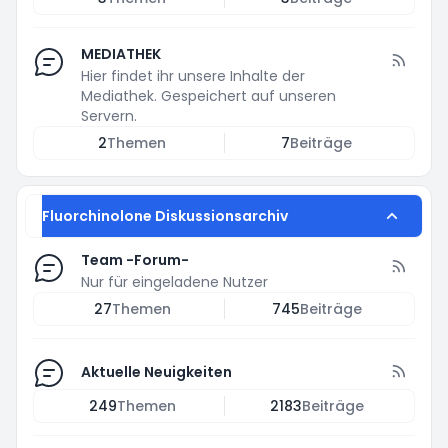
MEDIATHEK
Hier findet ihr unsere Inhalte der
Mediathek. Gespeichert auf unseren
Servern.
2
Themen
7
Beiträge
Fluorchinolone Diskussionsarchiv
Team -Forum-
Nur für eingeladene Nutzer
27
Themen
745
Beiträge
Aktuelle Neuigkeiten
249
Themen
2183
Beiträge