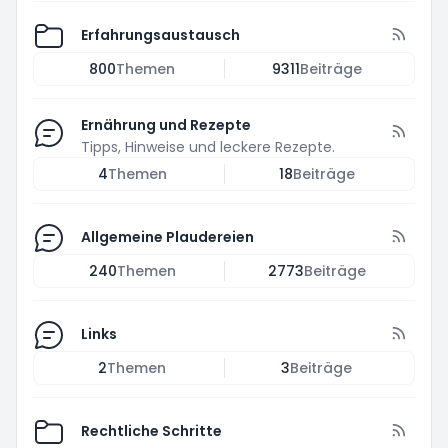
Erfahrungsaustausch
800
Themen
9311
Beiträge
Ernährung und Rezepte
Tipps, Hinweise und leckere Rezepte.
4
Themen
18
Beiträge
Allgemeine Plaudereien
240
Themen
2773
Beiträge
Links
2
Themen
3
Beiträge
Rechtliche Schritte