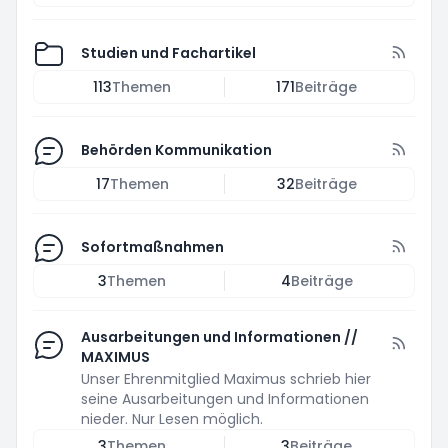
Studien und Fachartikel
113
Themen
171
Beiträge
Behörden Kommunikation
17
Themen
32
Beiträge
Sofortmaßnahmen
3
Themen
4
Beiträge
Ausarbeitungen und Informationen //
MAXIMUS
Unser Ehrenmitglied Maximus schrieb hier
seine Ausarbeitungen und Informationen
nieder. Nur Lesen möglich.
3
Themen
3
Beiträge