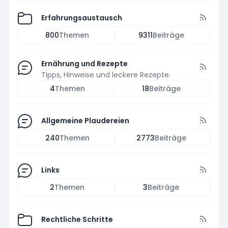
Erfahrungsaustausch
800
Themen
9311
Beiträge
Ernährung und Rezepte
Tipps, Hinweise und leckere Rezepte.
4
Themen
18
Beiträge
Allgemeine Plaudereien
240
Themen
2773
Beiträge
Links
2
Themen
3
Beiträge
Rechtliche Schritte