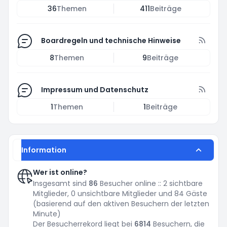
36
Themen
411
Beiträge
Boardregeln und technische Hinweise
8
Themen
9
Beiträge
Impressum und Datenschutz
1
Themen
1
Beiträge
Information
Wer ist online?
Insgesamt sind
86
Besucher online :: 2 sichtbare
Mitglieder, 0 unsichtbare Mitglieder und 84 Gäste
(basierend auf den aktiven Besuchern der letzten
Minute)
Der Besucherrekord liegt bei
6814
Besuchern, die