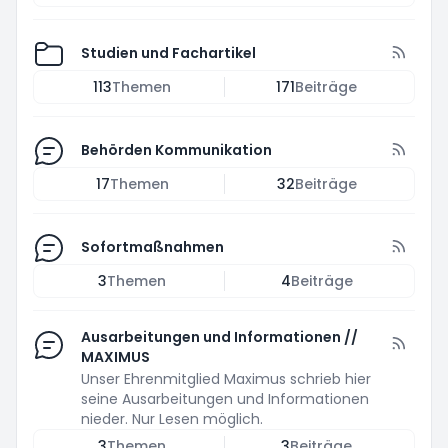
Studien und Fachartikel
113
Themen
171
Beiträge
Behörden Kommunikation
17
Themen
32
Beiträge
Sofortmaßnahmen
3
Themen
4
Beiträge
Ausarbeitungen und Informationen //
MAXIMUS
Unser Ehrenmitglied Maximus schrieb hier
seine Ausarbeitungen und Informationen
nieder. Nur Lesen möglich.
3
Themen
3
Beiträge