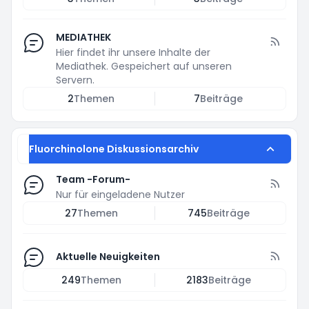
MEDIATHEK
Hier findet ihr unsere Inhalte der
Mediathek. Gespeichert auf unseren
Servern.
2
Themen
7
Beiträge
Fluorchinolone Diskussionsarchiv
Team -Forum-
Nur für eingeladene Nutzer
27
Themen
745
Beiträge
Aktuelle Neuigkeiten
249
Themen
2183
Beiträge