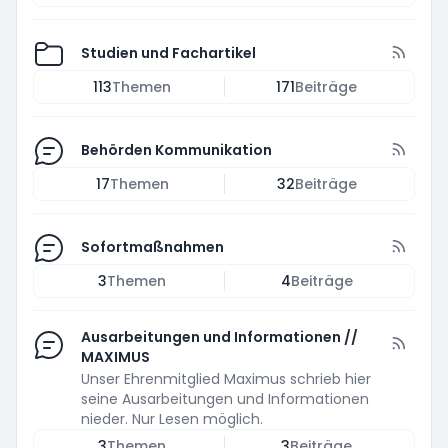
Studien und Fachartikel
113
Themen
171
Beiträge
Behörden Kommunikation
17
Themen
32
Beiträge
Sofortmaßnahmen
3
Themen
4
Beiträge
Ausarbeitungen und Informationen //
MAXIMUS
Unser Ehrenmitglied Maximus schrieb hier
seine Ausarbeitungen und Informationen
nieder. Nur Lesen möglich.
3
Themen
3
Beiträge