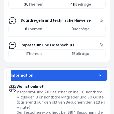
36
Themen
411
Beiträge
Boardregeln und technische Hinweise
8
Themen
9
Beiträge
Impressum und Datenschutz
1
Themen
1
Beiträge
Information
Wer ist online?
Insgesamt sind
70
Besucher online :: 0 sichtbare
Mitglieder, 0 unsichtbare Mitglieder und 70 Gäste
(basierend auf den aktiven Besuchern der letzten
Minute)
Der Besucherrekord liegt bei
6814
Besuchern, die