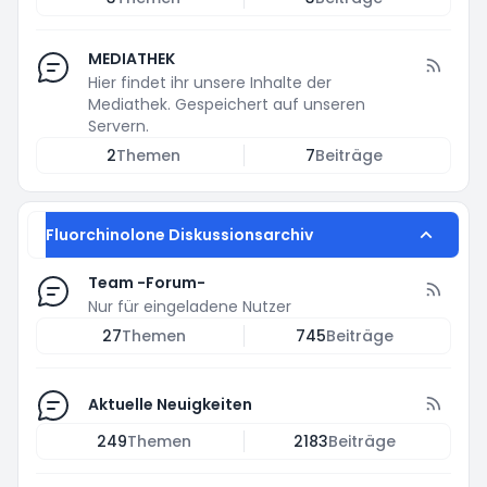
MEDIATHEK
Hier findet ihr unsere Inhalte der
Mediathek. Gespeichert auf unseren
Servern.
2
Themen
7
Beiträge
Fluorchinolone Diskussionsarchiv
Team -Forum-
Nur für eingeladene Nutzer
27
Themen
745
Beiträge
Aktuelle Neuigkeiten
249
Themen
2183
Beiträge