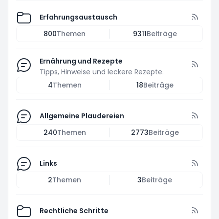
Erfahrungsaustausch
800
Themen
9311
Beiträge
Ernährung und Rezepte
Tipps, Hinweise und leckere Rezepte.
4
Themen
18
Beiträge
Allgemeine Plaudereien
240
Themen
2773
Beiträge
Links
2
Themen
3
Beiträge
Rechtliche Schritte