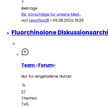
7
Beiträge
Re: Vorschläge für unsere Med…
von
Levoflox26
»
05.08.2024, 19:25
Fluorchinolone Diskussionsarch
Team -Forum-
Nur für eingeladene Nutzer
27
Themen
745