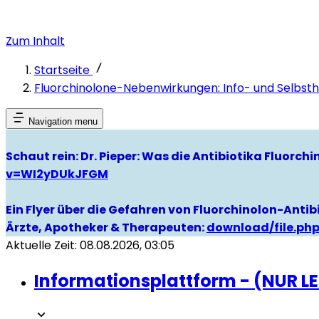
Zum Inhalt
Startseite
Fluorchinolone-Nebenwirkungen: Info- und Selbsthi
Navigation menu
Schaut rein: Dr. Pieper: Was die Antibiotika Fluorc
v=WI2yDUkJFGM
Ein Flyer über die Gefahren von Fluorchinolon-Antibi
Ärzte, Apotheker & Therapeuten:
download/file.ph
Aktuelle Zeit: 08.08.2026, 03:05
Informationsplattform - (NUR L