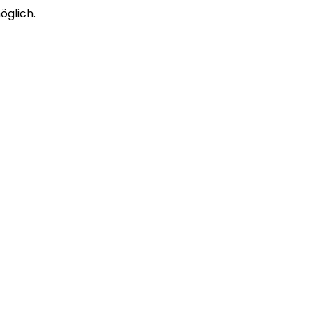
öglich.