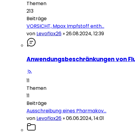
Themen
213
Beiträge
VORSICHT, Mpox Impfstoff enth…
von
Levoflox26
»
26.08.2024, 12:39
Anwendungsbeschränkungen von Flu
11
Themen
11
Beiträge
Ausschreibung eines Pharmakov…
von
Levoflox26
»
06.06.2024, 14:01