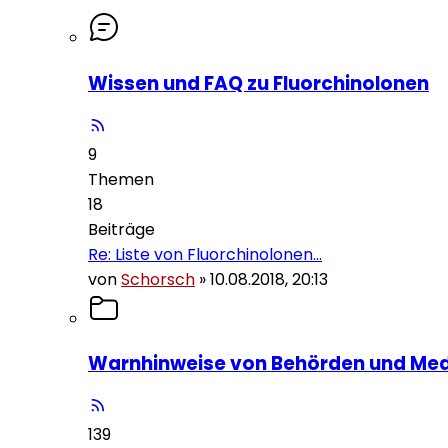
Wissen und FAQ zu Fluorchinolonen
9
Themen
18
Beiträge
Re: Liste von Fluorchinolonen…
von
Schorsch
»
10.08.2018, 20:13
Warnhinweise von Behörden und Me
139