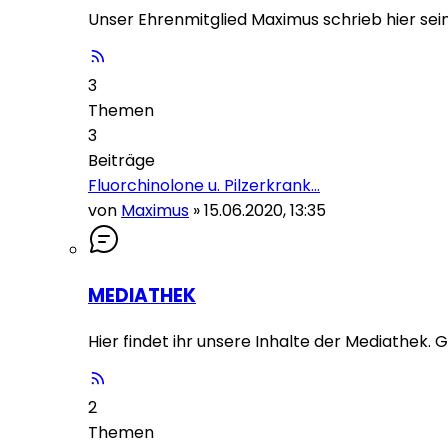
Unser Ehrenmitglied Maximus schrieb hier sei
3
Themen
3
Beiträge
Fluorchinolone u. Pilzerkrank…
von
Maximus
»
15.06.2020, 13:35
MEDIATHEK
Hier findet ihr unsere Inhalte der Mediathek.
2
Themen