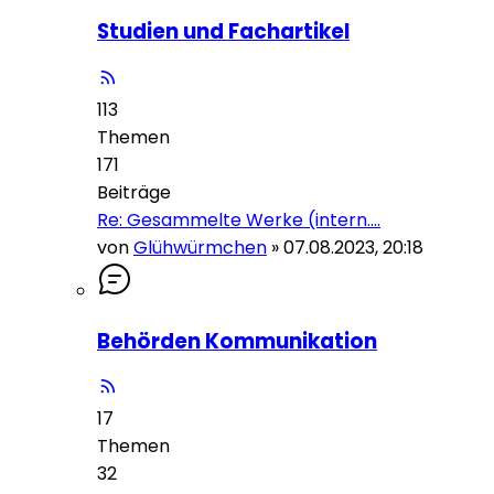
Studien und Fachartikel
113
Themen
171
Beiträge
Re: Gesammelte Werke (intern.…
von
Glühwürmchen
»
07.08.2023, 20:18
Behörden Kommunikation
17
Themen
32