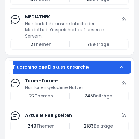
MEDIATHEK
Hier findet ihr unsere Inhalte der
Mediathek. Gespeichert auf unseren
Servern.
2
Themen
7
Beiträge
Fluorchinolone Diskussionsarchiv
Team -Forum-
Nur für eingeladene Nutzer
27
Themen
745
Beiträge
Aktuelle Neuigkeiten
249
Themen
2183
Beiträge