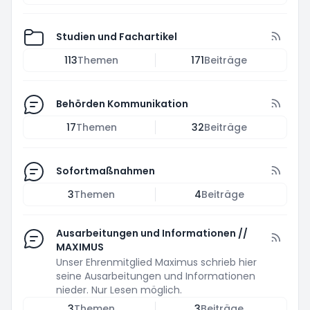
Studien und Fachartikel
113
Themen
171
Beiträge
Behörden Kommunikation
17
Themen
32
Beiträge
Sofortmaßnahmen
3
Themen
4
Beiträge
Ausarbeitungen und Informationen //
MAXIMUS
Unser Ehrenmitglied Maximus schrieb hier
seine Ausarbeitungen und Informationen
nieder. Nur Lesen möglich.
3
Themen
3
Beiträge