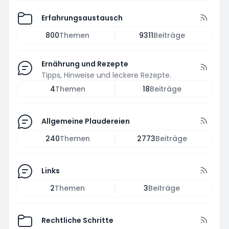
Erfahrungsaustausch
800
Themen
9311
Beiträge
Ernährung und Rezepte
Tipps, Hinweise und leckere Rezepte.
4
Themen
18
Beiträge
Allgemeine Plaudereien
240
Themen
2773
Beiträge
Links
2
Themen
3
Beiträge
Rechtliche Schritte