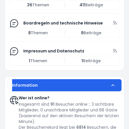
36
Themen
411
Beiträge
Boardregeln und technische Hinweise
8
Themen
9
Beiträge
Impressum und Datenschutz
1
Themen
1
Beiträge
Information
Wer ist online?
Insgesamt sind
91
Besucher online :: 3 sichtbare
Mitglieder, 0 unsichtbare Mitglieder und 88 Gäste
(basierend auf den aktiven Besuchern der letzten
Minute)
Der Besucherrekord liegt bei
6814
Besuchern, die