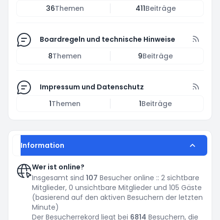
36
Themen
411
Beiträge
Boardregeln und technische Hinweise
8
Themen
9
Beiträge
Impressum und Datenschutz
1
Themen
1
Beiträge
Information
Wer ist online?
Insgesamt sind
107
Besucher online :: 2 sichtbare
Mitglieder, 0 unsichtbare Mitglieder und 105 Gäste
(basierend auf den aktiven Besuchern der letzten
Minute)
Der Besucherrekord liegt bei
6814
Besuchern, die