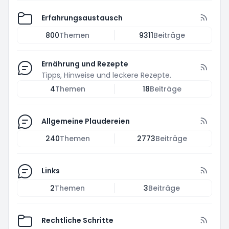
Erfahrungsaustausch
800
Themen
9311
Beiträge
Ernährung und Rezepte
Tipps, Hinweise und leckere Rezepte.
4
Themen
18
Beiträge
Allgemeine Plaudereien
240
Themen
2773
Beiträge
Links
2
Themen
3
Beiträge
Rechtliche Schritte