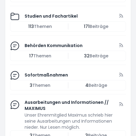
Studien und Fachartikel
113
Themen
171
Beiträge
Behörden Kommunikation
17
Themen
32
Beiträge
Sofortmaßnahmen
3
Themen
4
Beiträge
Ausarbeitungen und Informationen //
MAXIMUS
Unser Ehrenmitglied Maximus schrieb hier
seine Ausarbeitungen und Informationen
nieder. Nur Lesen möglich.
3
Themen
3
Beiträge