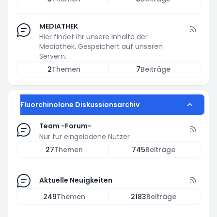
MEDIATHEK
Hier findet ihr unsere Inhalte der
Mediathek. Gespeichert auf unseren
Servern.
2
Themen
7
Beiträge
Fluorchinolone Diskussionsarchiv
Team -Forum-
Nur für eingeladene Nutzer
27
Themen
745
Beiträge
Aktuelle Neuigkeiten
249
Themen
2183
Beiträge