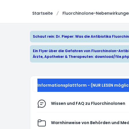
Startseite
Fluorchinolone-Nebenwirkungen:
Schaut rein: Dr. Pieper: Was die Antibiotika Fluorc
Ein Flyer über die Gefahren von Fluorchinolon-Antibi
Ärzte, Apotheker & Therapeuten:
download/file.ph
Informationsplattform - (NUR LESEN möglic
Wissen und FAQ zu Fluorchinolonen
Warnhinweise von Behörden und Med