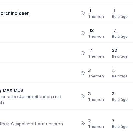
11
11
orchinolonen
Themen
Beiträge
113
171
Themen
Beiträge
17
32
Themen
Beiträge
3
4
Themen
Beiträge
// MAXIMUS
3
3
hier seine Ausarbeitungen und
Themen
Beiträge
ch.
2
7
iathek. Gespeichert auf unseren
Themen
Beiträge