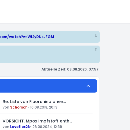
e.com/watch?v=WI2yDUkJFGM
Aktuelle Zeit: 09.08.2026, 07:57
Re: Liste von Fluorchinolonen…
von
Schorsch
»
10.08.2018, 20:13
VORSICHT, Mpox Impfstoff enth…
von
Levoflox26
»
26.08.2024, 12:39