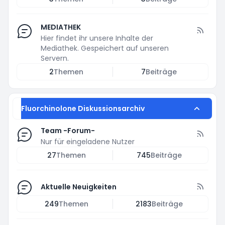
MEDIATHEK
Hier findet ihr unsere Inhalte der
Mediathek. Gespeichert auf unseren
Servern.
2
Themen
7
Beiträge
Fluorchinolone Diskussionsarchiv
Team -Forum-
Nur für eingeladene Nutzer
27
Themen
745
Beiträge
Aktuelle Neuigkeiten
249
Themen
2183
Beiträge