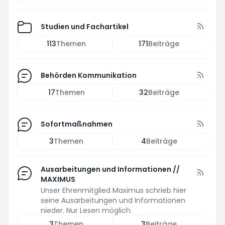
Studien und Fachartikel
113
Themen
171
Beiträge
Behörden Kommunikation
17
Themen
32
Beiträge
Sofortmaßnahmen
3
Themen
4
Beiträge
Ausarbeitungen und Informationen //
MAXIMUS
Unser Ehrenmitglied Maximus schrieb hier
seine Ausarbeitungen und Informationen
nieder. Nur Lesen möglich.
3
Themen
3
Beiträge