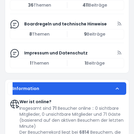
36
Themen
411
Beiträge
Boardregeln und technische Hinweise
8
Themen
9
Beiträge
Impressum und Datenschutz
1
Themen
1
Beiträge
Information
Wer ist online?
Insgesamt sind
71
Besucher online :: 0 sichtbare
Mitglieder, 0 unsichtbare Mitglieder und 71 Gäste
(basierend auf den aktiven Besuchern der letzten
Minute)
Der Besucherrekord liegt bei
6814
Besuchern, die