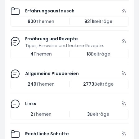
Erfahrungsaustausch
800
Themen
9311
Beiträge
Ernährung und Rezepte
Tipps, Hinweise und leckere Rezepte.
4
Themen
18
Beiträge
Allgemeine Plaudereien
240
Themen
2773
Beiträge
Links
2
Themen
3
Beiträge
Rechtliche Schritte