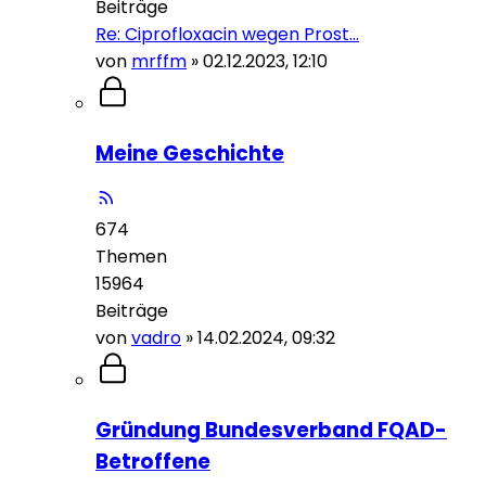
Beiträge
Re: Ciprofloxacin wegen Prost…
von
mrffm
»
02.12.2023, 12:10
Meine Geschichte
674
Themen
15964
Beiträge
von
vadro
»
14.02.2024, 09:32
Gründung Bundesverband FQAD-
Betroffene