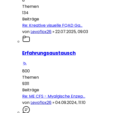
8
Themen
134
Beiträge
Re: Kreative visuelle FQAD Ga…
von
Levoflox26
»
22.07.2025, 09:03
Erfahrungsaustausch
800
Themen
9311
Beiträge
Re: ME CFS - Myalgische Enzep…
von
Levoflox26
»
04.09.2024, 11:10