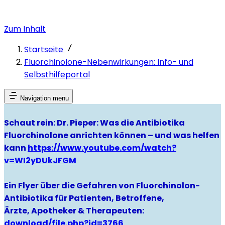
Zum Inhalt
Startseite
Fluorchinolone-Nebenwirkungen: Info- und
Selbsthilfeportal
Navigation menu
Schaut rein: Dr. Pieper: Was die Antibiotika
Fluorchinolone anrichten können – und was helfen
kann
https://www.youtube.com/watch?
v=WI2yDUkJFGM
Ein Flyer über die Gefahren von Fluorchinolon-
Antibiotika für Patienten, Betroffene,
Ärzte, Apotheker & Therapeuten:
download/file.php?id=3766