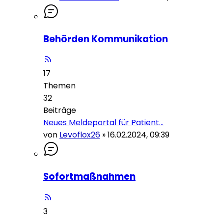
Behörden Kommunikation
17
Themen
32
Beiträge
Neues Meldeportal für Patient…
von
Levoflox26
»
16.02.2024, 09:39
Sofortmaßnahmen
3