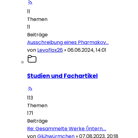
11
Themen
11
Beiträge
Ausschreibung eines Pharmakov…
von
Levoflox26
»
06.06.2024, 14:01
Studien und Fachartikel
113
Themen
171
Beiträge
Re: Gesammelte Werke (intern.…
von
Glühwürmchen
»
07.08.2023, 20:18