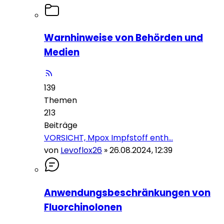
Warnhinweise von Behörden und
Medien
139
Themen
213
Beiträge
VORSICHT, Mpox Impfstoff enth…
von
Levoflox26
»
26.08.2024, 12:39
Anwendungsbeschränkungen von
Fluorchinolonen