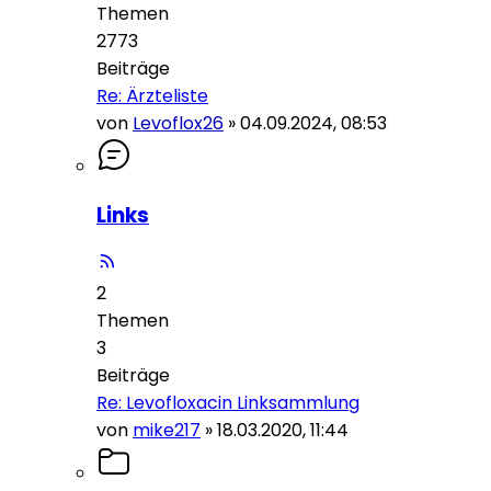
Themen
2773
Beiträge
Re: Ärzteliste
von
Levoflox26
»
04.09.2024, 08:53
Links
2
Themen
3
Beiträge
Re: Levofloxacin Linksammlung
von
mike217
»
18.03.2020, 11:44