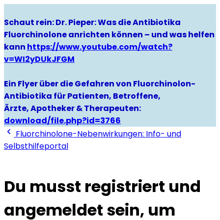
Schaut rein: Dr. Pieper: Was die Antibiotika
Fluorchinolone anrichten können – und was helfen
kann
https://www.youtube.com/watch?
v=WI2yDUkJFGM
Ein Flyer über die Gefahren von Fluorchinolon-
Antibiotika für Patienten, Betroffene,
Ärzte, Apotheker & Therapeuten:
download/file.php?id=3766
Fluorchinolone-Nebenwirkungen: Info- und
Selbsthilfeportal
Du musst registriert und
angemeldet sein, um