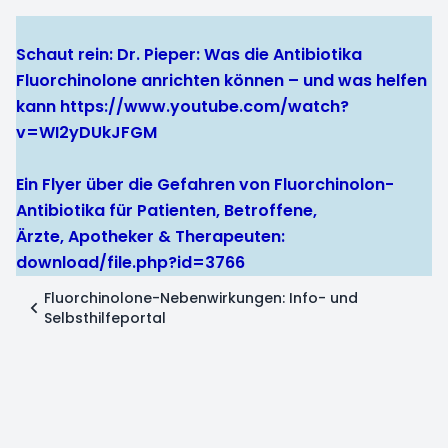
Schaut rein: Dr. Pieper: Was die Antibiotika
Fluorchinolone anrichten können – und was helfen
kann
https://www.youtube.com/watch?
v=WI2yDUkJFGM
Ein Flyer über die Gefahren von Fluorchinolon-
Antibiotika für Patienten, Betroffene,
Ärzte, Apotheker & Therapeuten:
download/file.php?id=3766
Fluorchinolone-Nebenwirkungen: Info- und
Selbsthilfeportal