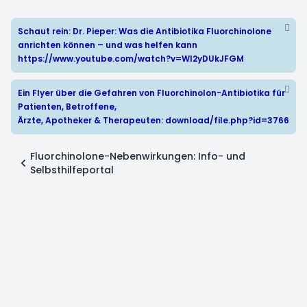
Schaut rein: Dr. Pieper: Was die Antibiotika Fluorchinolone
anrichten können – und was helfen kann
https://www.youtube.com/watch?v=WI2yDUkJFGM
Ein Flyer über die Gefahren von Fluorchinolon-Antibiotika für
Patienten, Betroffene,
Ärzte, Apotheker & Therapeuten:
download/file.php?id=3766
Fluorchinolone-Nebenwirkungen: Info- und
Selbsthilfeportal