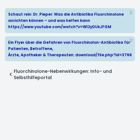
Schaut rein: Dr. Pieper: Was die Antibiotika Fluorchinolone
anrichten können – und was helfen kann
https://www.youtube.com/watch?v=WI2yDUkJFGM
Ein Flyer über die Gefahren von Fluorchinolon-Antibiotika für
Patienten, Betroffene,
Ärzte, Apotheker & Therapeuten:
download/file.php?id=3766
Fluorchinolone-Nebenwirkungen: Info- und
Selbsthilfeportal