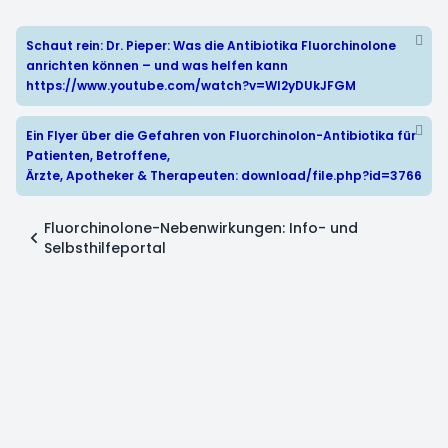
Schaut rein: Dr. Pieper: Was die Antibiotika Fluorchinolone
anrichten können – und was helfen kann
https://www.youtube.com/watch?v=WI2yDUkJFGM
Ein Flyer über die Gefahren von Fluorchinolon-Antibiotika für
Patienten, Betroffene,
Ärzte, Apotheker & Therapeuten:
download/file.php?id=3766
Fluorchinolone-Nebenwirkungen: Info- und
Selbsthilfeportal