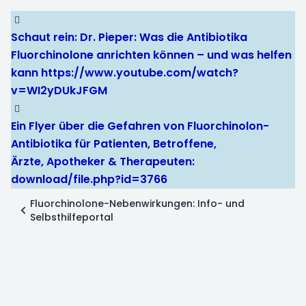
Schaut rein: Dr. Pieper: Was die Antibiotika
Fluorchinolone anrichten können – und was helfen
kann
https://www.youtube.com/watch?
v=WI2yDUkJFGM
Ein Flyer über die Gefahren von Fluorchinolon-
Antibiotika für Patienten, Betroffene,
Ärzte, Apotheker & Therapeuten:
download/file.php?id=3766
Fluorchinolone-Nebenwirkungen: Info- und
Selbsthilfeportal