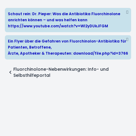
Schaut rein: Dr. Pieper: Was die Antibiotika Fluorchinolone
anrichten können – und was helfen kann
https://www.youtube.com/watch?v=WI2yDUkJFGM
Ein Flyer über die Gefahren von Fluorchinolon-Antibiotika für
Patienten, Betroffene,
Ärzte, Apotheker & Therapeuten:
download/file.php?id=3766
Fluorchinolone-Nebenwirkungen: Info- und
Selbsthilfeportal