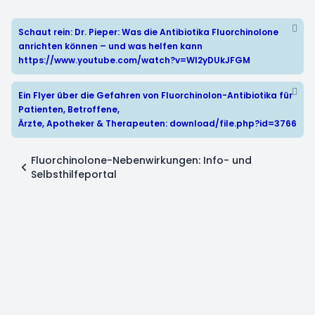
Schaut rein: Dr. Pieper: Was die Antibiotika Fluorchinolone
anrichten können – und was helfen kann
https://www.youtube.com/watch?v=WI2yDUkJFGM
Ein Flyer über die Gefahren von Fluorchinolon-Antibiotika für
Patienten, Betroffene,
Ärzte, Apotheker & Therapeuten:
download/file.php?id=3766
Fluorchinolone-Nebenwirkungen: Info- und
Selbsthilfeportal