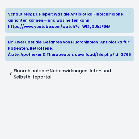
Schaut rein: Dr. Pieper: Was die Antibiotika Fluorchinolone
anrichten können – und was helfen kann
https://www.youtube.com/watch?v=WI2yDUkJFGM
Ein Flyer über die Gefahren von Fluorchinolon-Antibiotika für
Patienten, Betroffene,
Ärzte, Apotheker & Therapeuten:
download/file.php?id=3766
Fluorchinolone-Nebenwirkungen: Info- und
Selbsthilfeportal