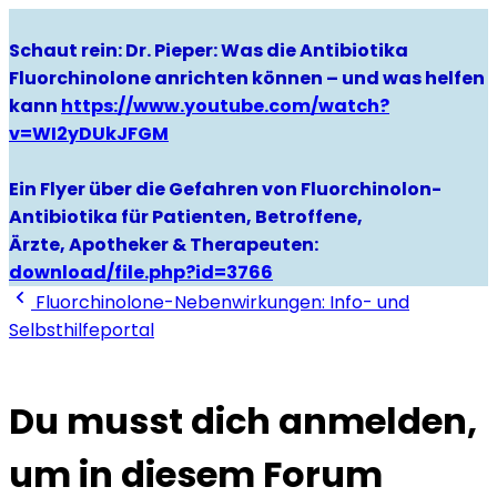
Schaut rein: Dr. Pieper: Was die Antibiotika
Fluorchinolone anrichten können – und was helfen
kann
https://www.youtube.com/watch?
v=WI2yDUkJFGM
Ein Flyer über die Gefahren von Fluorchinolon-
Antibiotika für Patienten, Betroffene,
Ärzte, Apotheker & Therapeuten:
download/file.php?id=3766
Fluorchinolone-Nebenwirkungen: Info- und
Selbsthilfeportal
Du musst dich anmelden,
um in diesem Forum