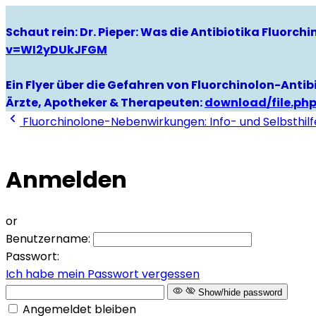
Schaut rein: Dr. Pieper: Was die Antibiotika Fluorc
v=WI2yDUkJFGM
Ein Flyer über die Gefahren von Fluorchinolon-Antibi
Ärzte, Apotheker & Therapeuten:
download/file.ph
Fluorchinolone-Nebenwirkungen: Info- und Selbsthilf
Anmelden
or
Benutzername:
Passwort:
Ich habe mein Passwort vergessen
Show/hide password
Angemeldet bleiben