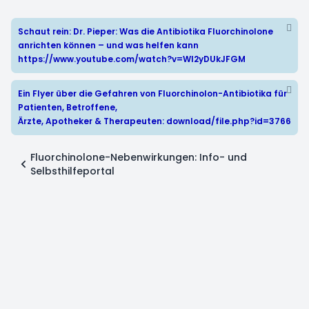
Schaut rein: Dr. Pieper: Was die Antibiotika Fluorchinolone
anrichten können – und was helfen kann
https://www.youtube.com/watch?v=WI2yDUkJFGM
Ein Flyer über die Gefahren von Fluorchinolon-Antibiotika für
Patienten, Betroffene,
Ärzte, Apotheker & Therapeuten:
download/file.php?id=3766
Fluorchinolone-Nebenwirkungen: Info- und
Selbsthilfeportal