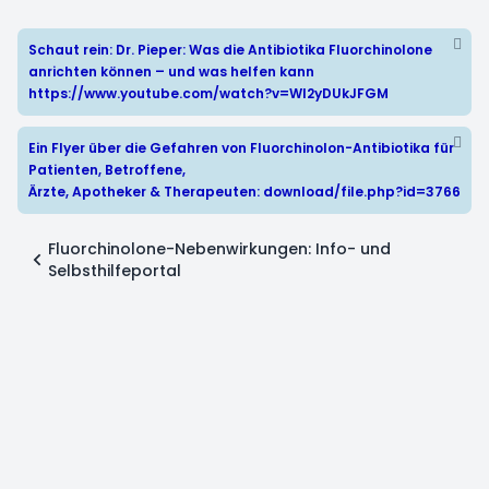
Schaut rein: Dr. Pieper: Was die Antibiotika Fluorchinolone
anrichten können – und was helfen kann
https://www.youtube.com/watch?v=WI2yDUkJFGM
Ein Flyer über die Gefahren von Fluorchinolon-Antibiotika für
Patienten, Betroffene,
Ärzte, Apotheker & Therapeuten:
download/file.php?id=3766
Fluorchinolone-Nebenwirkungen: Info- und
Selbsthilfeportal