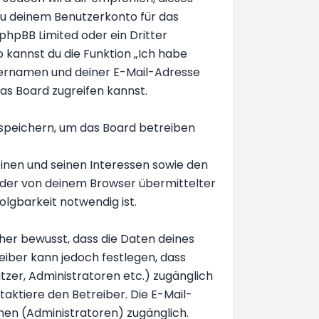
 zu deinem Benutzerkonto für das
phpBB Limited oder ein Dritter
 kannst du die Funktion „Ich habe
ernamen und deiner E-Mail-Adresse
as Board zugreifen kannst.
 speichern, um das Board betreiben
inen und seinen Interessen sowie den
d der von deinem Browser übermittelter
lgbarkeit notwendig ist.
aher bewusst, dass die Daten deines
treiber kann jedoch festlegen, dass
utzer, Administratoren etc.) zugänglich
ktiere den Betreiber. Die E-Mail-
onen (Administratoren) zugänglich.