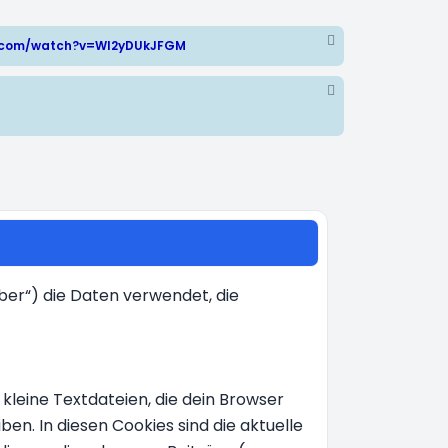
e.com/watch?v=WI2yDUkJFGM
iber“) die Daten verwendet, die
kleine Textdateien, die dein Browser
en. In diesen Cookies sind die aktuelle