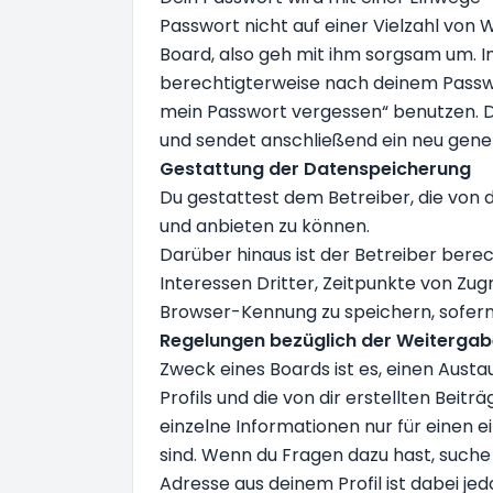
Passwort nicht auf einer Vielzahl von
Board, also geh mit ihm sorgsam um. In
berechtigterweise nach deinem Passwor
mein Passwort vergessen“ benutzen. 
und sendet anschließend ein neu gener
Gestattung der Datenspeicherung
Du gestattest dem Betreiber, die von 
und anbieten zu können.
Darüber hinaus ist der Betreiber ber
Interessen Dritter, Zeitpunkte von Zu
Browser-Kennung zu speichern, sofern
Regelungen bezüglich der Weitergab
Zweck eines Boards ist es, einen Aust
Profils und die von dir erstellten Beit
einzelne Informationen nur für einen e
sind. Wenn du Fragen dazu hast, such
Adresse aus deinem Profil ist dabei j