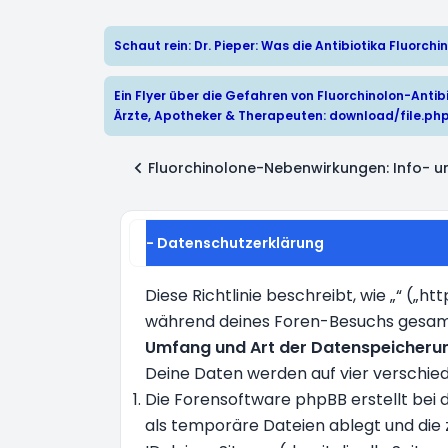
Schaut rein: Dr. Pieper: Was die Antibiotika Fluorc
Ein Flyer über die Gefahren von Fluorchinolon-Antibi
Ärzte, Apotheker & Therapeuten:
download/file.ph
Fluorchinolone-Nebenwirkungen: Info- un
- Datenschutzerklärung
Diese Richtlinie beschreibt, wie „“ („
während deines Foren-Besuchs gesa
Umfang und Art der Datenspeicheru
Deine Daten werden auf vier verschi
Die Forensoftware phpBB erstellt bei 
als temporäre Dateien ablegt und die z