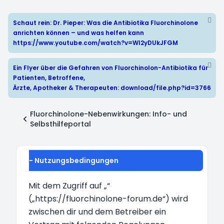
Schaut rein: Dr. Pieper: Was die Antibiotika Fluorchinolone
anrichten können – und was helfen kann
https://www.youtube.com/watch?v=WI2yDUkJFGM
Ein Flyer über die Gefahren von Fluorchinolon-Antibiotika für
Patienten, Betroffene,
Ärzte, Apotheker & Therapeuten:
download/file.php?id=3766
Fluorchinolone-Nebenwirkungen: Info- und
Selbsthilfeportal
- Nutzungsbedingungen
Mit dem Zugriff auf „“
(„https://fluorchinolone-forum.de“) wird
zwischen dir und dem Betreiber ein