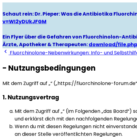
Schaut rein: Dr. Pieper: Was die Antibiotika Fluorc
v=WI2yDUkJFGM
Ein Flyer über die Gefahren von Fluorchinolon-Antibi
Ärzte, Apotheker & Therapeuten:
download/file.ph
Fluorchinolone-Nebenwirkungen: Info- und Selbsthilf
- Nutzungsbedingungen
Mit dem Zugriff auf „“ („https://fluorchinolone-forum.d
1. Nutzungsvertrag
Mit dem Zugriff auf „“ (im Folgenden „das Board“)
und erklärst dich mit den nachfolgenden Regelung
Wenn du mit diesen Regelungen nicht einverstanden 
an dieser Stelle veröffentlichten Regelungen.