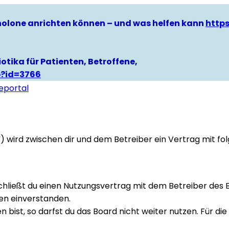
hinolone anrichten können – und was helfen kann
http
otika für Patienten, Betroffene,
p?id=3766
eportal
e“) wird zwischen dir und dem Betreiber ein Vertrag mit 
 schließt du einen Nutzungsvertrag mit dem Betreiber des
en einverstanden.
bist, so darfst du das Board nicht weiter nutzen. Für die