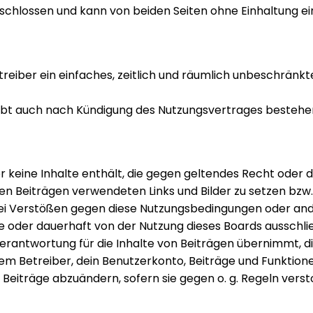
chlossen und kann von beiden Seiten ohne Einhaltung eine
etreiber ein einfaches, zeitlich und räumlich unbeschränk
eibt auch nach Kündigung des Nutzungsvertrages bestehe
 er keine Inhalte enthält, die gegen geltendes Recht oder 
inen Beiträgen verwendeten Links und Bilder zu setzen bzw
Bei Verstößen gegen diese Nutzungsbedingungen oder and
oder dauerhaft von der Nutzung dieses Boards ausschließ
rantwortung für die Inhalte von Beiträgen übernimmt, die 
m Betreiber, dein Benutzerkonto, Beiträge und Funktionen
 Beiträge abzuändern, sofern sie gegen o. g. Regeln vers