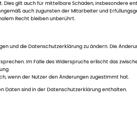
 Dies gilt auch für mittelbare Schäden, insbesondere e
inngemäß auch zugunsten der Mitarbeiter und Erfüllungsge
nalem Recht bleiben unberührt.
ngen und die Datenschutzerklärung zu ändern. Die Änderu
rsprechen. Im Falle des Widerspruchs erlischt das zwis
ung.
ich, wenn der Nutzer den Änderungen zugestimmt hat.
 Daten sind in der Datenschutzerklärung enthalten.