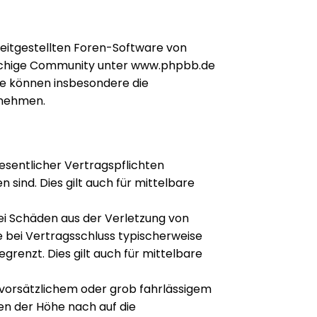
reitgestellten Foren-Software von
achige Community unter www.phpbb.de
Sie können insbesondere die
 nehmen.
esentlicher Vertragspflichten
 sind. Dies gilt auch für mittelbare
ei Schäden aus der Verletzung von
e bei Vertragsschluss typischerweise
enzt. Dies gilt auch für mittelbare
vorsätzlichem oder grob fahrlässigem
en der Höhe nach auf die