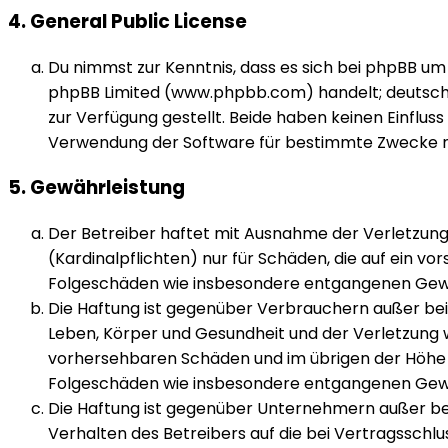
4. General Public License
Du nimmst zur Kenntnis, dass es sich bei phpBB um 
phpBB Limited (www.phpbb.com) handelt; deutsc
zur Verfügung gestellt. Beide haben keinen Einfluss
Verwendung der Software für bestimmte Zwecke ni
5. Gewährleistung
Der Betreiber haftet mit Ausnahme der Verletzung
(Kardinalpflichten) nur für Schäden, die auf ein vor
Folgeschäden wie insbesondere entgangenen Gew
Die Haftung ist gegenüber Verbrauchern außer bei
Leben, Körper und Gesundheit und der Verletzung w
vorhersehbaren Schäden und im übrigen der Höhe n
Folgeschäden wie insbesondere entgangenen Gew
Die Haftung ist gegenüber Unternehmern außer bei
Verhalten des Betreibers auf die bei Vertragssch