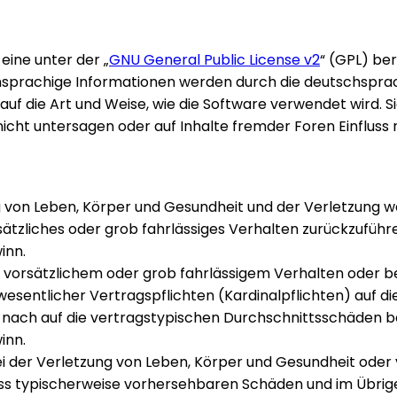
eine unter der „
GNU General Public License v2
“ (GPL) be
hsprachige Informationen werden durch die deutschspr
 auf die Art und Weise, wie die Software verwendet wird. 
cht untersagen oder auf Inhalte fremder Foren Einfluss
 von Leben, Körper und Gesundheit und der Verletzung w
sätzliches oder grob fahrlässiges Verhalten zurückzuführen
inn.
 vorsätzlichem oder grob fahrlässigem Verhalten oder b
esentlicher Vertragspflichten (Kardinalpflichten) auf di
ach auf die vertragstypischen Durchschnittsschäden begr
inn.
 der Verletzung von Leben, Körper und Gesundheit oder 
luss typischerweise vorhersehbaren Schäden und im Übrig