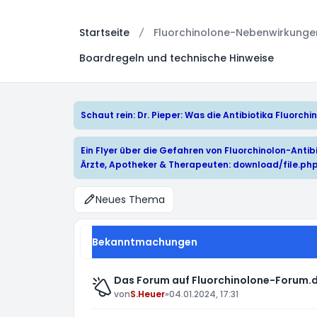
Startseite
Fluorchinolone-Nebenwirkungen:
Boardregeln und technische Hinweise
Schaut rein: Dr. Pieper: Was die Antibiotika Fluorc
Ein Flyer über die Gefahren von Fluorchinolon-Antibi
Ärzte, Apotheker & Therapeuten:
download/file.ph
Neues Thema
Bekanntmachungen
Das Forum auf Fluorchinolone-Forum.d
von
S.Heuer
»
04.01.2024, 17:31