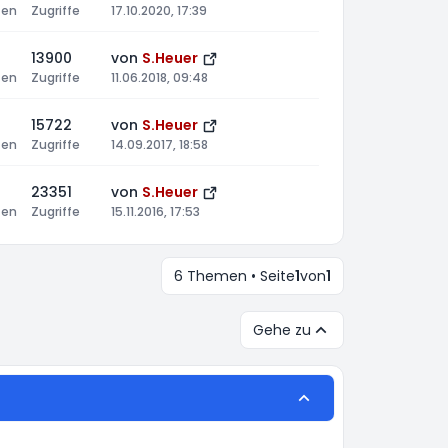
ten
Zugriffe
17.10.2020, 17:39
13900
von
S.Heuer
ten
Zugriffe
11.06.2018, 09:48
15722
von
S.Heuer
ten
Zugriffe
14.09.2017, 18:58
23351
von
S.Heuer
ten
Zugriffe
15.11.2016, 17:53
6 Themen • Seite
1
von
1
Gehe zu