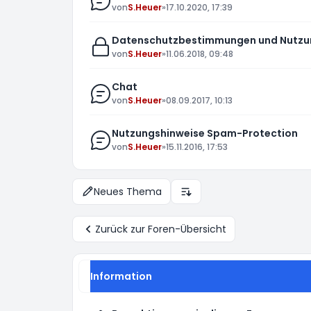
von
S.Heuer
»
17.10.2020, 17:39
Datenschutzbestimmungen und Nutzu
von
S.Heuer
»
11.06.2018, 09:48
Chat
von
S.Heuer
»
08.09.2017, 10:13
Nutzungshinweise Spam-Protection
von
S.Heuer
»
15.11.2016, 17:53
Neues Thema
Anzeige- und Sortierungs-E
Zurück zur Foren-Übersicht
Information