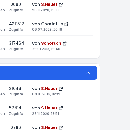
10690
von
S.Heuer
ten
Zugriffe
26.11.2020, 19:13
4211517
von
Charlotilie
ten
Zugriffe
06.07.2023, 20:16
317464
von
Schorsch
ten
Zugriffe
29.01.2018, 19:40
21049
von
S.Heuer
ten
Zugriffe
04.10.2016, 18:39
57414
von
S.Heuer
ten
Zugriffe
27.11.2020, 19:51
10786
von
S.Heuer