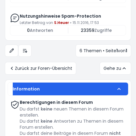
Nutzungshinweise Spam-Protection
Letzter Beitrag von
S.Heuer
»
15.11.2016, 17:53
0
Antworten
23359
Zugriffe
6 Themen • Seite
1
von
1
Anzeige- und Sortierungs-Einstellungen
Zurück zur Foren-Übersicht
Gehe zu
Information
Berechtigungen in diesem Forum
Du darfst
keine
neuen Themen in diesem Forum
erstellen.
Du darfst
keine
Antworten zu Themen in diesem
Forum erstellen.
Du darfst deine Beiträge in diesem Forum
nicht