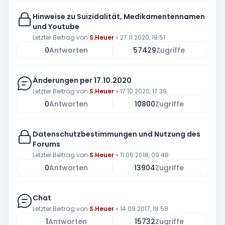
Hinweise zu Suizidalität, Medikamentennamen
und Youtube
Letzter Beitrag von
S.Heuer
»
27.11.2020, 19:51
0
Antworten
57429
Zugriffe
Änderungen per 17.10.2020
Letzter Beitrag von
S.Heuer
»
17.10.2020, 17:39
0
Antworten
10800
Zugriffe
Datenschutzbestimmungen und Nutzung des
Forums
Letzter Beitrag von
S.Heuer
»
11.06.2018, 09:48
0
Antworten
13904
Zugriffe
Chat
Letzter Beitrag von
S.Heuer
»
14.09.2017, 18:58
1
Antworten
15732
Zugriffe