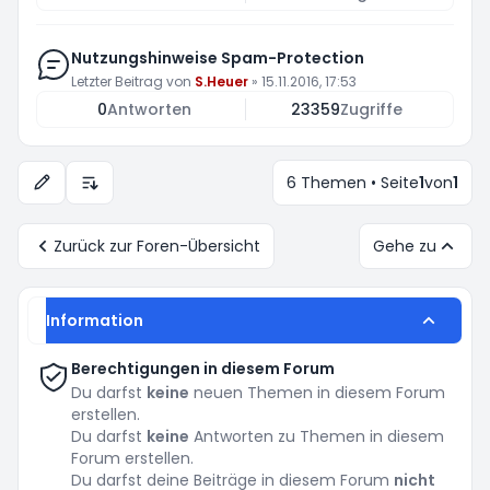
Nutzungshinweise Spam-Protection
Letzter Beitrag von
S.Heuer
»
15.11.2016, 17:53
0
Antworten
23359
Zugriffe
6 Themen • Seite
1
von
1
Anzeige- und Sortierungs-Einstellungen
Zurück zur Foren-Übersicht
Gehe zu
Information
Berechtigungen in diesem Forum
Du darfst
keine
neuen Themen in diesem Forum
erstellen.
Du darfst
keine
Antworten zu Themen in diesem
Forum erstellen.
Du darfst deine Beiträge in diesem Forum
nicht