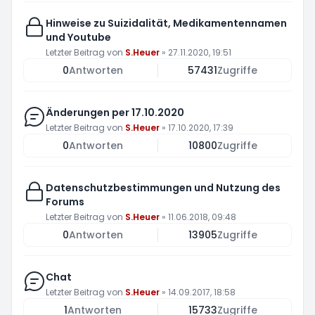
Hinweise zu Suizidalität, Medikamentennamen
und Youtube
Letzter Beitrag von
S.Heuer
»
27.11.2020, 19:51
0
Antworten
57431
Zugriffe
Änderungen per 17.10.2020
Letzter Beitrag von
S.Heuer
»
17.10.2020, 17:39
0
Antworten
10800
Zugriffe
Datenschutzbestimmungen und Nutzung des
Forums
Letzter Beitrag von
S.Heuer
»
11.06.2018, 09:48
0
Antworten
13905
Zugriffe
Chat
Letzter Beitrag von
S.Heuer
»
14.09.2017, 18:58
1
Antworten
15733
Zugriffe