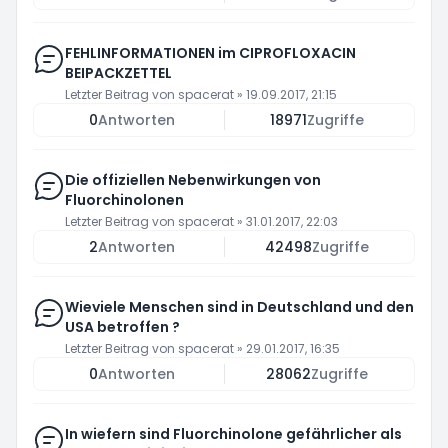
FEHLINFORMATIONEN im CIPROFLOXACIN
BEIPACKZETTEL
Letzter Beitrag von
spacerat
»
19.09.2017, 21:15
0
Antworten
18971
Zugriffe
Die offiziellen Nebenwirkungen von
Fluorchinolonen
Letzter Beitrag von
spacerat
»
31.01.2017, 22:03
2
Antworten
42498
Zugriffe
Wieviele Menschen sind in Deutschland und den
USA betroffen ?
Letzter Beitrag von
spacerat
»
29.01.2017, 16:35
0
Antworten
28062
Zugriffe
In wiefern sind Fluorchinolone gefährlicher als