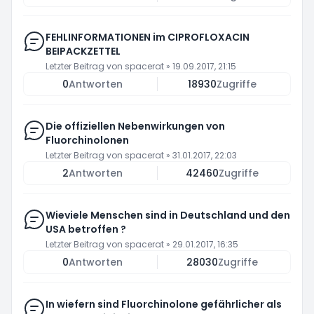
FEHLINFORMATIONEN im CIPROFLOXACIN
BEIPACKZETTEL
Letzter Beitrag von
spacerat
»
19.09.2017, 21:15
0
Antworten
18930
Zugriffe
Die offiziellen Nebenwirkungen von
Fluorchinolonen
Letzter Beitrag von
spacerat
»
31.01.2017, 22:03
2
Antworten
42460
Zugriffe
Wieviele Menschen sind in Deutschland und den
USA betroffen ?
Letzter Beitrag von
spacerat
»
29.01.2017, 16:35
0
Antworten
28030
Zugriffe
In wiefern sind Fluorchinolone gefährlicher als