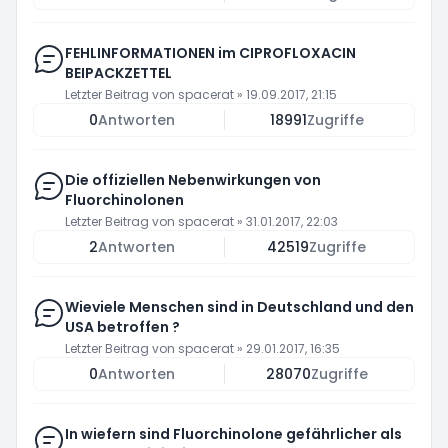
FEHLINFORMATIONEN im CIPROFLOXACIN
BEIPACKZETTEL
Letzter Beitrag von
spacerat
»
19.09.2017, 21:15
0
Antworten
18991
Zugriffe
Die offiziellen Nebenwirkungen von
Fluorchinolonen
Letzter Beitrag von
spacerat
»
31.01.2017, 22:03
2
Antworten
42519
Zugriffe
Wieviele Menschen sind in Deutschland und den
USA betroffen ?
Letzter Beitrag von
spacerat
»
29.01.2017, 16:35
0
Antworten
28070
Zugriffe
In wiefern sind Fluorchinolone gefährlicher als