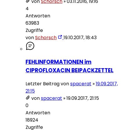
von
Schorsch
»
03.11.2016, 19:16
4
Antworten
63983
Zugriffe
von
Schorsch
19.10.2017, 18:43
FEHLINFORMATIONEN im
CIPROFLOXACIN BEIPACKZETTEL
Letzter Beitrag von
spacerat
»
19.09.2017,
21:15
von
spacerat
»
19.09.2017, 21:15
0
Antworten
18924
Zugriffe