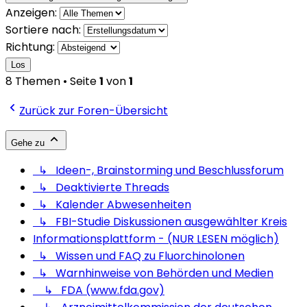
Anzeigen:
Sortiere nach:
Richtung:
Los
8 Themen • Seite
1
von
1
Zurück zur Foren-Übersicht
Gehe zu
↳ Ideen-, Brainstorming und Beschlussforum
↳ Deaktivierte Threads
↳ Kalender Abwesenheiten
↳ FBI-Studie Diskussionen ausgewählter Kreis
Informationsplattform - (NUR LESEN möglich)
↳ Wissen und FAQ zu Fluorchinolonen
↳ Warnhinweise von Behörden und Medien
↳ FDA (www.fda.gov)