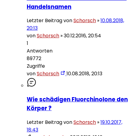
Handelsnamen
Letzter Beitrag von
Schorsch
»
10.08.2018,
20:13
von
Schorsch
»
30.12.2016, 20:54
1
Antworten
89772
Zugriffe
von
Schorsch
10.08.2018, 20:13
Wie schädigen Fluorchinolone den
Körper ?
Letzter Beitrag von
Schorsch
»
19.10.2017,
18:43