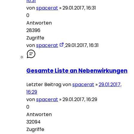
16:31
von
spacerat
»
29.01.2017, 16:31
0
Antworten
28396
Zugriffe
von
spacerat
29.01.2017, 16:31
Gesamte Liste an Nebenwirkungen
Letzter Beitrag von
spacerat
»
29.01.2017,
16:29
von
spacerat
»
29.01.2017, 16:29
0
Antworten
32094
Zugriffe