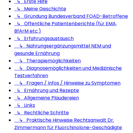
↳ Erste Hilfe
↳ Meine Geschichte
↳ Gründung Bundesverband FQAD-Betroffene
↳ Öffentliche Patientenberichte (für EMA,
BfArM etc.)
↳ Erfahrungsaustausch
↳ Nahrungsergänzungsmittel NEM und
gesunde Ernährung
↳ Therapiemöglichkeiten
↳ Diagnosemöglichkeiten und Medizinische
Testverfahren
↳ Fragen / Infos / Hinweise zu Symptomen
↳ Ernährung und Rezepte
↳ Allgemeine Plaudereien
↳ Links
↳ Rechtliche Schritte
↳ Praktische Hinweise Rechtsanwalt Dr.
Zimmermann für Fluorchinolone-Geschädigte