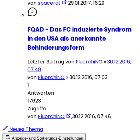
von
spacerat
29.01.2017, 16:29
FQAD - Das FC induzierte Syndrom
in den USA als anerkannte
Behinderungsform
Letzter Beitrag von
FluorchiNO
»
30.12.2016,
07:48
von
FluorchiNO
»
30.12.2016, 07:03
1
Antworten
17623
Zugriffe
von
FluorchiNO
30.12.2016, 07:48
Neues Thema
Anzeige- und Sortierungs-Einstellungen