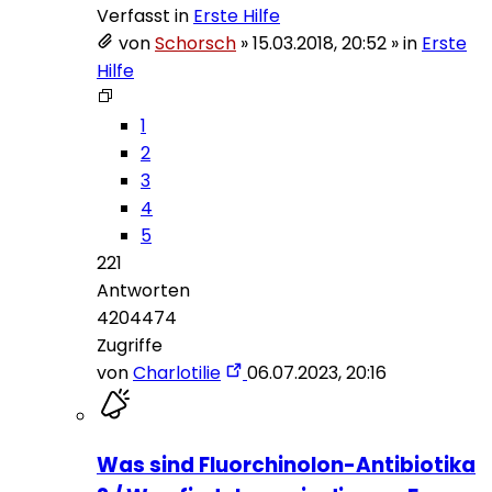
Verfasst in
Erste Hilfe
von
Schorsch
»
15.03.2018, 20:52
» in
Erste
Hilfe
1
2
3
4
5
221
Antworten
4204474
Zugriffe
von
Charlotilie
06.07.2023, 20:16
Was sind Fluorchinolon-Antibiotika