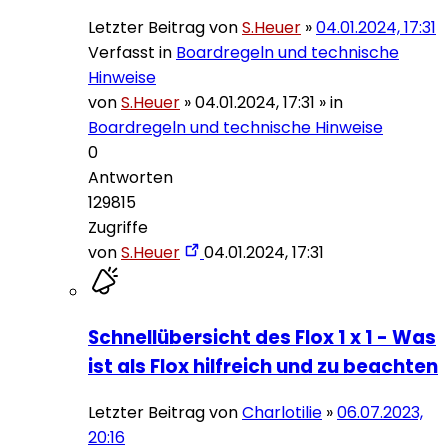
Letzter Beitrag von
S.Heuer
»
04.01.2024, 17:31
Verfasst in
Boardregeln und technische
Hinweise
von
S.Heuer
»
04.01.2024, 17:31
» in
Boardregeln und technische Hinweise
0
Antworten
129815
Zugriffe
von
S.Heuer
04.01.2024, 17:31
Schnellübersicht des Flox 1 x 1 - Was
ist als Flox hilfreich und zu beachten
Letzter Beitrag von
Charlotilie
»
06.07.2023,
20:16