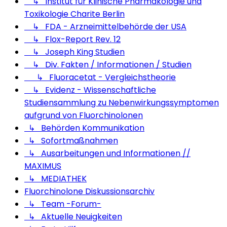
↳ Institut für Klinische Pharmakologie und
Toxikologie Charite Berlin
↳ FDA - Arzneimittelbehörde der USA
↳ Flox-Report Rev. 12
↳ Joseph King Studien
↳ Div. Fakten / Informationen / Studien
↳ Fluoracetat - Vergleichstheorie
↳ Evidenz - Wissenschaftliche
Studiensammlung zu Nebenwirkungssymptomen
aufgrund von Fluorchinolonen
↳ Behörden Kommunikation
↳ Sofortmaßnahmen
↳ Ausarbeitungen und Informationen //
MAXIMUS
↳ MEDIATHEK
Fluorchinolone Diskussionsarchiv
↳ Team -Forum-
↳ Aktuelle Neuigkeiten