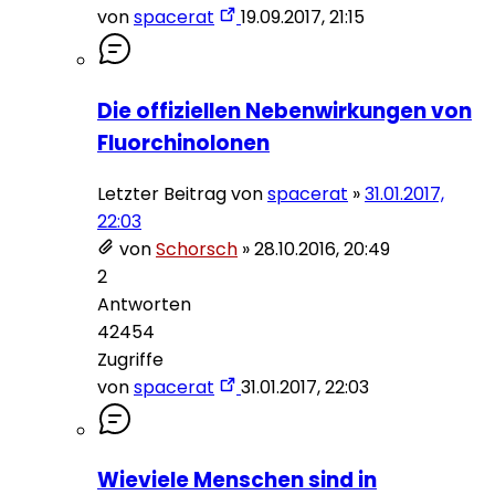
von
spacerat
19.09.2017, 21:15
Die offiziellen Nebenwirkungen von
Fluorchinolonen
Letzter Beitrag von
spacerat
»
31.01.2017,
22:03
von
Schorsch
»
28.10.2016, 20:49
2
Antworten
42454
Zugriffe
von
spacerat
31.01.2017, 22:03
Wieviele Menschen sind in