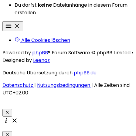
Du darfst
keine
Dateianhänge in diesem Forum
erstellen.
Alle Cookies löschen
Powered by
phpBB
® Forum Software © phpBB Limited
•
Designed by
Leenoz
Deutsche Übersetzung durch
phpBB.de
Datenschutz
|
Nutzungsbedingungen
|
Alle Zeiten sind
UTC+02:00