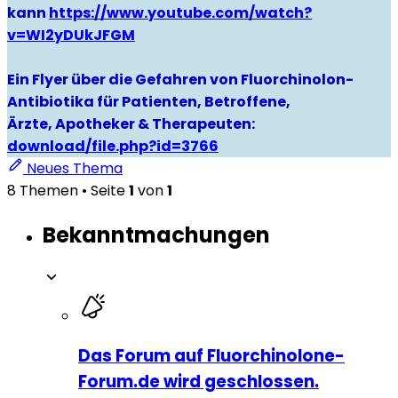
kann
https://www.youtube.com/watch?
v=WI2yDUkJFGM
Ein Flyer über die Gefahren von Fluorchinolon-
Antibiotika für Patienten, Betroffene,
Ärzte, Apotheker & Therapeuten:
download/file.php?id=3766
Neues Thema
8 Themen • Seite
1
von
1
Bekanntmachungen
Das Forum auf Fluorchinolone-
Forum.de wird geschlossen.