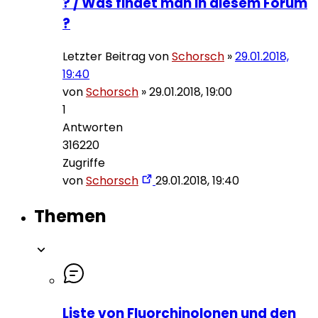
? / Was findet man in diesem Forum
?
Letzter Beitrag von
Schorsch
»
29.01.2018,
19:40
von
Schorsch
»
29.01.2018, 19:00
1
Antworten
316220
Zugriffe
von
Schorsch
29.01.2018, 19:40
Themen
Liste von Fluorchinolonen und den