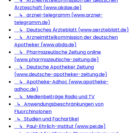
↳ Arzneimittelkommission der deutschen
Ärzteschaft (www.akdae.de)
↳ arznei-telegramm (www.arznei-
telegramm.de)
↳ Deutsches Ärzteblatt (www.aerzteblatt.de)
↳ Arzneimittelkommission der deutschen
Apotheker (www.abda.de)
↳ Pharmazeutische Zeitung online
(www.pharmazeutische-zeitung.de)
↳ Deutsche Apotheker Zeitung
(www.deutsche-apotheker-zeitung.de)
↳ Apotheke-Adhoc (www.apotheke-
adhoc.de)
↳ Medienbeiträge Radio und TV
↳ Anwendungsbeschränkungen von
Fluorchinolonen
↳ Studien und Fachartikel
↳ Paul-Ehrlich-Institut (www.pei.de)