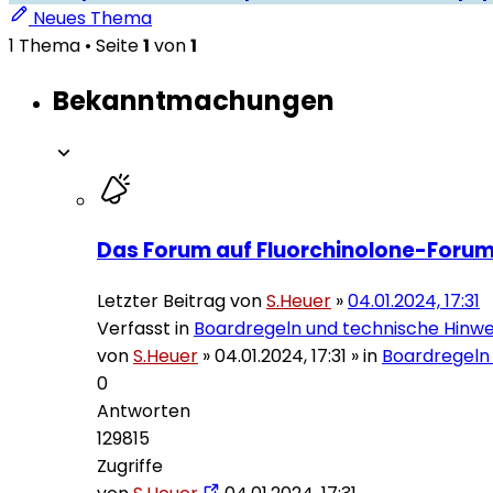
Neues Thema
1 Thema • Seite
1
von
1
Bekanntmachungen
Das Forum auf Fluorchinolone-Forum
Letzter Beitrag von
S.Heuer
»
04.01.2024, 17:31
Verfasst in
Boardregeln und technische Hinwe
von
S.Heuer
»
04.01.2024, 17:31
» in
Boardregeln
0
Antworten
129815
Zugriffe