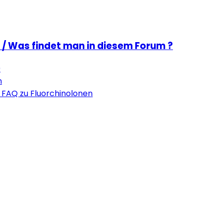
 / Was findet man in diesem Forum ?
0
n
 FAQ zu Fluorchinolonen