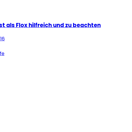
ist als Flox hilfreich und zu beachten
:16
lfe