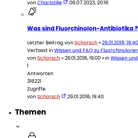
von
Charlotilie
06.07.2023, 20:16
Was sind Fluorchinolon-Antibiotika ?
Letzter Beitrag von
Schorsch
»
29.01.2018, 19:4
Verfasst in
Wissen und FAQ zu Fluorchinolone
von
Schorsch
»
29.01.2018, 19:00
» in
Wissen und
1
Antworten
316221
Zugriffe
von
Schorsch
29.01.2018, 19:40
Themen