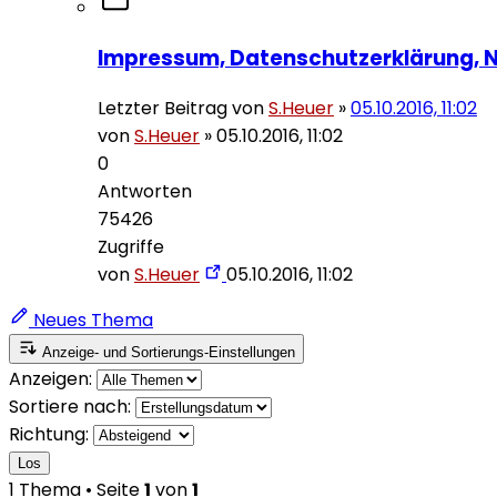
Impressum, Datenschutzerklärung, 
Letzter Beitrag von
S.Heuer
»
05.10.2016, 11:02
von
S.Heuer
»
05.10.2016, 11:02
0
Antworten
75426
Zugriffe
von
S.Heuer
05.10.2016, 11:02
Neues Thema
Anzeige- und Sortierungs-Einstellungen
Anzeigen:
Sortiere nach:
Richtung:
Los
1 Thema • Seite
1
von
1