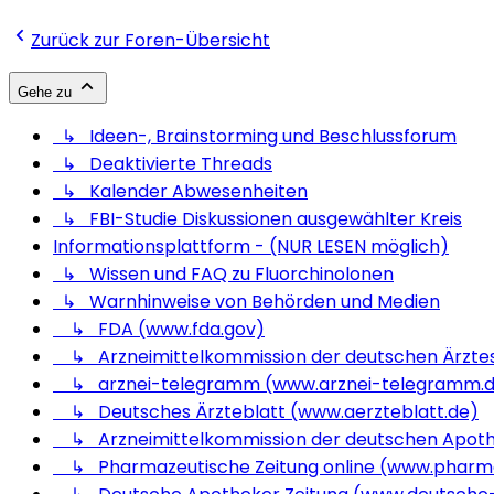
Zurück zur Foren-Übersicht
Gehe zu
↳ Ideen-, Brainstorming und Beschlussforum
↳ Deaktivierte Threads
↳ Kalender Abwesenheiten
↳ FBI-Studie Diskussionen ausgewählter Kreis
Informationsplattform - (NUR LESEN möglich)
↳ Wissen und FAQ zu Fluorchinolonen
↳ Warnhinweise von Behörden und Medien
↳ FDA (www.fda.gov)
↳ Arzneimittelkommission der deutschen Ärzte
↳ arznei-telegramm (www.arznei-telegramm.
↳ Deutsches Ärzteblatt (www.aerzteblatt.de)
↳ Arzneimittelkommission der deutschen Apot
↳ Pharmazeutische Zeitung online (www.pharma