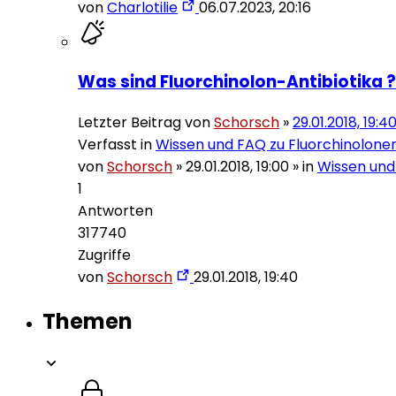
von
Charlotilie
06.07.2023, 20:16
Was sind Fluorchinolon-Antibiotika ?
Letzter Beitrag von
Schorsch
»
29.01.2018, 19:4
Verfasst in
Wissen und FAQ zu Fluorchinolone
von
Schorsch
»
29.01.2018, 19:00
» in
Wissen und
1
Antworten
317740
Zugriffe
von
Schorsch
29.01.2018, 19:40
Themen