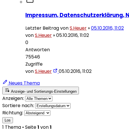
Impressum, Datenschutzerklärung, 
Letzter Beitrag von
S.Heuer
»
05.10.2016, 11:02
von
S.Heuer
»
05.10.2016, 11:02
0
Antworten
75546
Zugriffe
von
S.Heuer
05.10.2016, 11:02
Neues Thema
Anzeige- und Sortierungs-Einstellungen
Anzeigen:
Sortiere nach:
Richtung:
Los
1 Thema • Seite
1
von
1