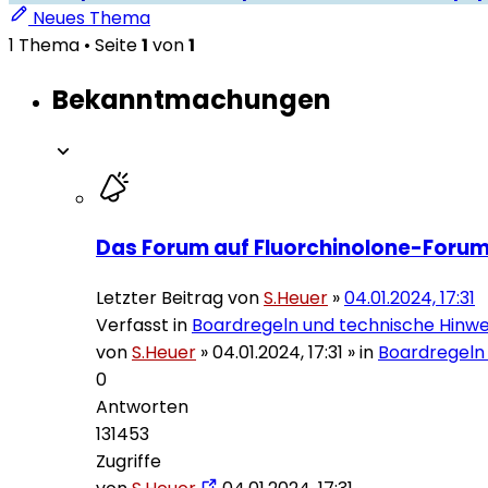
Neues Thema
1 Thema • Seite
1
von
1
Bekanntmachungen
Das Forum auf Fluorchinolone-Forum
Letzter Beitrag von
S.Heuer
»
04.01.2024, 17:31
Verfasst in
Boardregeln und technische Hinwe
von
S.Heuer
»
04.01.2024, 17:31
» in
Boardregeln
0
Antworten
131453
Zugriffe