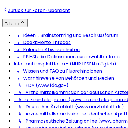
Zurück zur Foren-Übersicht
Gehe zu
↳ Ideen-, Brainstorming und Beschlussforum
↳ Deaktivierte Threads
↳ Kalender Abwesenheiten
↳ FBI-Studie Diskussionen ausgewählter Kreis
Informationsplattform - (NUR LESEN möglich)
↳ Wissen und FAQ zu Fluorchinolonen
↳ Warnhinweise von Behörden und Medien
↳ FDA (www.fda.gov)
↳ Arzneimittelkommission der deutschen Ärzte
↳ arznei-telegramm (www.arznei-telegramm.
↳ Deutsches Ärzteblatt (www.aerzteblatt.de)
↳ Arzneimittelkommission der deutschen Apot
↳ Pharmazeutische Zeitung online (www.pharma