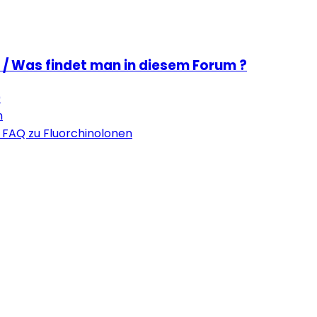
 / Was findet man in diesem Forum ?
0
n
 FAQ zu Fluorchinolonen