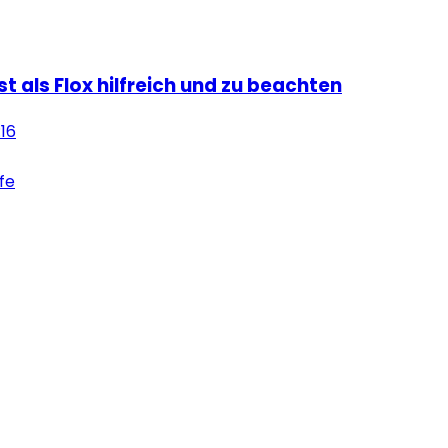
ist als Flox hilfreich und zu beachten
:16
lfe