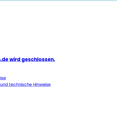
.de wird geschlossen.
ise
 und technische Hinweise