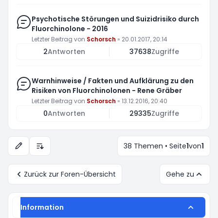
Psychotische Störungen und Suizidrisiko durch
Fluorchinolone - 2016
Letzter Beitrag von
Schorsch
»
20.01.2017, 20:14
2
Antworten
37638
Zugriffe
Warnhinweise / Fakten und Aufklärung zu den
Risiken von Fluorchinolonen - Rene Gräber
Letzter Beitrag von
Schorsch
»
13.12.2016, 20:40
0
Antworten
29335
Zugriffe
38 Themen • Seite
1
von
1
Anzeige- und Sortierungs-Einstellungen
Zurück zur Foren-Übersicht
Gehe zu
Information