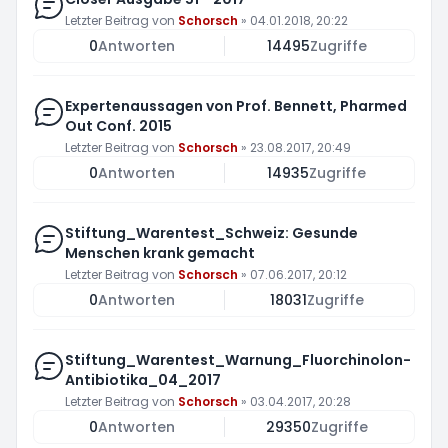
Letzter Beitrag von
Schorsch
»
04.01.2018, 20:22
0
Antworten
14495
Zugriffe
Expertenaussagen von Prof. Bennett, Pharmed
Out Conf. 2015
Letzter Beitrag von
Schorsch
»
23.08.2017, 20:49
0
Antworten
14935
Zugriffe
Stiftung_Warentest_Schweiz: Gesunde
Menschen krank gemacht
Letzter Beitrag von
Schorsch
»
07.06.2017, 20:12
0
Antworten
18031
Zugriffe
Stiftung_Warentest_Warnung_Fluorchinolon-
Antibiotika_04_2017
Letzter Beitrag von
Schorsch
»
03.04.2017, 20:28
0
Antworten
29350
Zugriffe