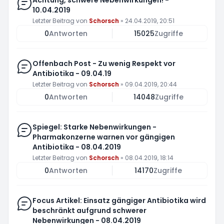
Achtung, schwere Neben­wirkungen! -
10.04.2019
Letzter Beitrag von
Schorsch
»
24.04.2019, 20:51
0
Antworten
15025
Zugriffe
Offenbach Post - Zu wenig Respekt vor
Antibiotika - 09.04.19
Letzter Beitrag von
Schorsch
»
09.04.2019, 20:44
0
Antworten
14048
Zugriffe
Spiegel: Starke Nebenwirkungen -
Pharmakonzerne warnen vor gängigen
Antibiotika - 08.04.2019
Letzter Beitrag von
Schorsch
»
08.04.2019, 18:14
0
Antworten
14170
Zugriffe
Focus Artikel: Einsatz gängiger Antibiotika wird
beschränkt aufgrund schwerer
Nebenwirkungen - 08.04.2019