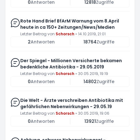
0
Antworten
12818
Zugriffe
Rote Hand Brief BfArM Warnung vom 8.April
heute in ca 150+ Zeitungen/News/Medien
Letzter Beitrag von
Schorsch
»
14.10.2019, 21:01
2
Antworten
18764
Zugriffe
Der Spiegel - Millionen Versicherte bekamen
bedenkliche Antibiotika - 29.05.2019
Letzter Beitrag von
Schorsch
»
30.05.2019, 19:19
0
Antworten
14802
Zugriffe
Die Welt - Ärzte verschreiben Antibiotika mit
gefährlichen Nebenwirkungen - 29.05.19
Letzter Beitrag von
Schorsch
»
30.05.2019, 19:06
0
Antworten
13921
Zugriffe