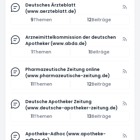
Deutsches Ärzteblatt
(www.aerzteblatt.de)
9
Themen
12
Beiträge
Arzneimittelkommission der deutschen
Apotheker (www.abda.de)
1
Themen
1
Beiträge
Pharmazeutische Zeitung online
(www.pharmazeutische-zeitung.de)
11
Themen
12
Beiträge
Deutsche Apotheker Zeitung
(www.deutsche-apotheker-zeitung.de)
11
Themen
13
Beiträge
Apotheke-Adhoc (www.apotheke-