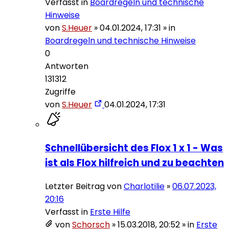
Verfasst in
Boardregeln und technische
Hinweise
von
S.Heuer
»
04.01.2024, 17:31
» in
Boardregeln und technische Hinweise
0
Antworten
131312
Zugriffe
von
S.Heuer
04.01.2024, 17:31
Schnellübersicht des Flox 1 x 1 - Was
ist als Flox hilfreich und zu beachten
Letzter Beitrag von
Charlotilie
»
06.07.2023,
20:16
Verfasst in
Erste Hilfe
von
Schorsch
»
15.03.2018, 20:52
» in
Erste