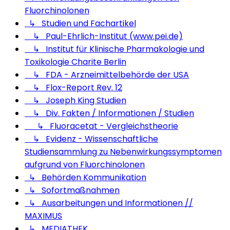
Fluorchinolonen
↳ Studien und Fachartikel
↳ Paul-Ehrlich-Institut (www.pei.de)
↳ Institut für Klinische Pharmakologie und
Toxikologie Charite Berlin
↳ FDA - Arzneimittelbehörde der USA
↳ Flox-Report Rev. 12
↳ Joseph King Studien
↳ Div. Fakten / Informationen / Studien
↳ Fluoracetat - Vergleichstheorie
↳ Evidenz - Wissenschaftliche
Studiensammlung zu Nebenwirkungssymptomen
aufgrund von Fluorchinolonen
↳ Behörden Kommunikation
↳ Sofortmaßnahmen
↳ Ausarbeitungen und Informationen //
MAXIMUS
↳ MEDIATHEK