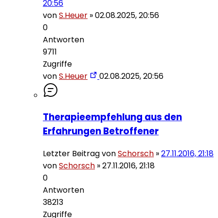
20:56
von
S.Heuer
»
02.08.2025, 20:56
0
Antworten
9711
Zugriffe
von
S.Heuer
02.08.2025, 20:56
Therapieempfehlung aus den
Erfahrungen Betroffener
Letzter Beitrag von
Schorsch
»
27.11.2016, 21:18
von
Schorsch
»
27.11.2016, 21:18
0
Antworten
38213
Zugriffe