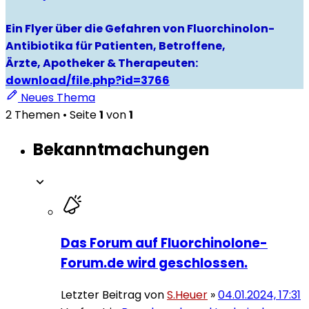
Ein Flyer über die Gefahren von Fluorchinolon-
Antibiotika für Patienten, Betroffene,
Ärzte, Apotheker & Therapeuten:
download/file.php?id=3766
Neues Thema
2 Themen • Seite
1
von
1
Bekanntmachungen
Das Forum auf Fluorchinolone-
Forum.de wird geschlossen.
Letzter Beitrag von
S.Heuer
»
04.01.2024, 17:31