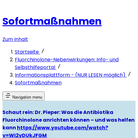
Sofortmaßnahmen
Zum Inhalt
Startseite
Fluorchinolone-Nebenwirkungen: Info- und
Selbsthilfeportal
Informationsplattform - (NUR LESEN möglich)
Sofortmaßnahmen
Navigation menu
Schaut rein: Dr. Pieper: Was die Antibiotika
Fluorchinolone anrichten können – und was helfen
kann
https://www.youtube.com/watch?
v=WI2yDUkJFGM