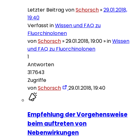
Letzter Beitrag von
Schorsch
»
29.01.2018,
19:40
Verfasst in
Wissen und FAQ zu
Fluorchinolonen
von
Schorsch
»
29.01.2018, 19:00
» in
Wissen
und FAQ zu Fluorchinolonen
1
Antworten
317643
Zugriffe
von
Schorsch
29.01.2018, 19:40
Empfehlung der Vorgehensweise
beim auftreten von
Nebenwirkungen