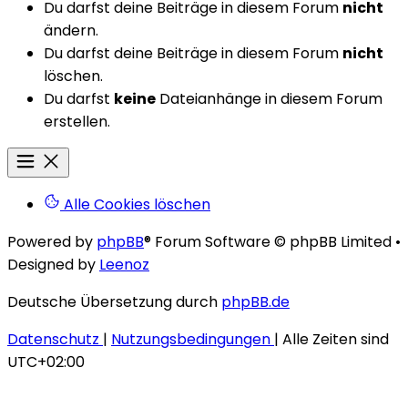
Du darfst deine Beiträge in diesem Forum
nicht
ändern.
Du darfst deine Beiträge in diesem Forum
nicht
löschen.
Du darfst
keine
Dateianhänge in diesem Forum
erstellen.
Alle Cookies löschen
Powered by
phpBB
® Forum Software © phpBB Limited
•
Designed by
Leenoz
Deutsche Übersetzung durch
phpBB.de
Datenschutz
|
Nutzungsbedingungen
|
Alle Zeiten sind
UTC+02:00