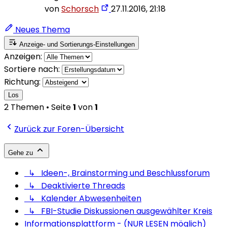
von
Schorsch
27.11.2016, 21:18
Neues Thema
Anzeige- und Sortierungs-Einstellungen
Anzeigen:
Sortiere nach:
Richtung:
Los
2 Themen • Seite
1
von
1
Zurück zur Foren-Übersicht
Gehe zu
↳ Ideen-, Brainstorming und Beschlussforum
↳ Deaktivierte Threads
↳ Kalender Abwesenheiten
↳ FBI-Studie Diskussionen ausgewählter Kreis
Informationsplattform - (NUR LESEN möglich)