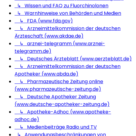
↳ Wissen und FAQ zu Fluorchinolonen
↳ Warnhinweise von Behörden und Medien
↳ FDA (www.fda.gov)
↳ Arzneimittelkommission der deutschen
Ärzteschaft (www.akdae.de)
↳ arznei-telegramm (www.arznei-
telegramm.de)
↳ Deutsches Ärzteblatt (www.aerzteblatt.de)
↳ Arzneimittelkommission der deutschen
Apotheker (www.abda.de)
↳ Pharmazeutische Zeitung online
(www.pharmazeutische-zeitung.de)
↳ Deutsche Apotheker Zeitung
(www.deutsche-apotheker-zeitung.de)
↳ Apotheke-Adhoc (www.apotheke-
adhoc.de)
↳ Medienbeiträge Radio und TV
↳ Anwendungsbeschränkungen von