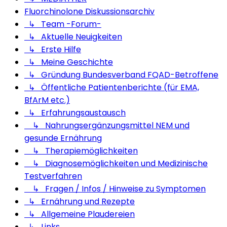
Fluorchinolone Diskussionsarchiv
↳ Team -Forum-
↳ Aktuelle Neuigkeiten
↳ Erste Hilfe
↳ Meine Geschichte
↳ Gründung Bundesverband FQAD-Betroffene
↳ Öffentliche Patientenberichte (für EMA,
BfArM etc.)
↳ Erfahrungsaustausch
↳ Nahrungsergänzungsmittel NEM und
gesunde Ernährung
↳ Therapiemöglichkeiten
↳ Diagnosemöglichkeiten und Medizinische
Testverfahren
↳ Fragen / Infos / Hinweise zu Symptomen
↳ Ernährung und Rezepte
↳ Allgemeine Plaudereien
↳ Links